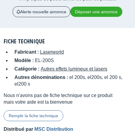
Alerte nouvelle annonce
Déposer une annonce
FICHE TECHNIQUE
Fabricant :
Laserworld
Modèle :
EL-200S
Catégorie :
Autres effets lumineux et lasers
Autres dénominations :
el 200s, el200s, el 200 s,
el200 s
Nous n'avons pas de fiche technique sur ce produit
mais votre aide est la bienvenue
Remplir la fiche technique
Distribué par
MSC Distribution