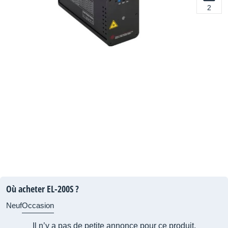
2
Où acheter EL-200S ?
Neuf
Occasion
Il n’y a pas de petite annonce pour ce produit.