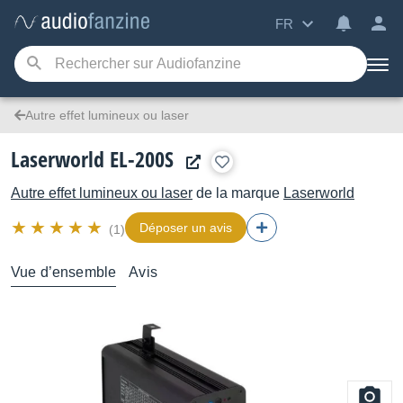
FR
Autre effet lumineux ou laser
Laserworld EL-200S
Autre effet lumineux ou laser
de la marque
Laserworld
Déposer un avis
(1)
Vue d’ensemble
Avis