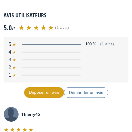
AVIS UTILISATEURS
5.0
(1 avis)
/5
5
100 %
(1 avis)
4
3
2
1
Déposer un avis
Demander un avis
Thierry45