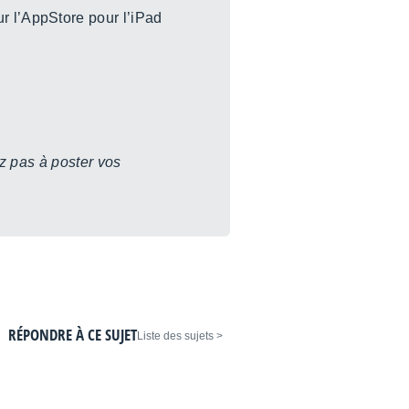
ur l’AppStore pour l’iPad
z pas à poster vos
RÉPONDRE À CE SUJET
< Liste des sujets