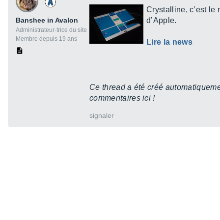
Crystalline, c’est l
Banshee in Avalon
d’Apple.
Administrateur·trice du site
Membre depuis 19 ans
Lire la news
Ce thread a été créé automatiquemen
commentaires ici !
signaler