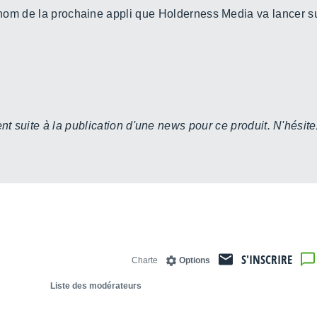
e nom de la prochaine appli que Holderness Media va lancer s
t suite à la publication d'une news pour ce produit. N'hésite
S'INSCRIRE
Charte
Options
Liste des modérateurs