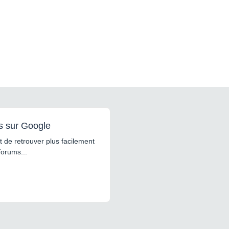
s sur Google
 de retrouver plus facilement
forums...