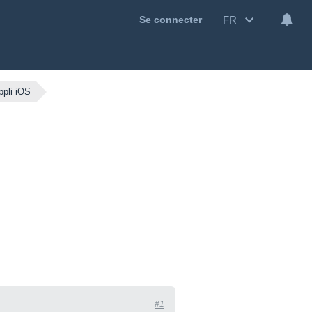
FR
Se connecter
ppli iOS
#1