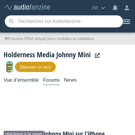
FR
Forums Effet virtuel pour mobiles et tablettes
Holderness Media Johnny Mini
Déposer un avis
Vue d’ensemble
Forums
News
Johnny Mini sur l'iPhone
réactions à la news