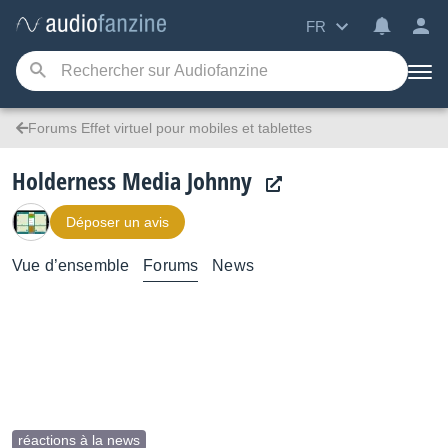
FR
Forums Effet virtuel pour mobiles et tablettes
Holderness Media Johnny
Déposer un avis
Vue d’ensemble
Forums
News
réactions à la news