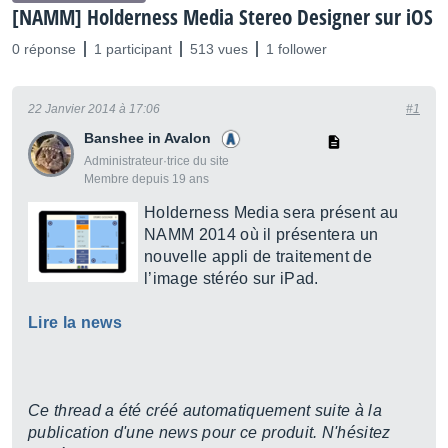
[NAMM] Holderness Media Stereo Designer sur iOS
0 réponse
1 participant
513 vues
1 follower
22 Janvier 2014 à 17:06
#1
Banshee in Avalon
Administrateur·trice du site
Membre depuis 19 ans
Holderness Media sera présent au
NAMM 2014 où il présentera un
nouvelle appli de traitement de
l’image stéréo sur iPad.
Lire la news
Ce thread a été créé automatiquement suite à la
publication d'une news pour ce produit. N'hésitez