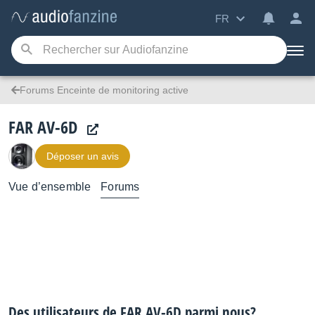
FR
Forums Enceinte de monitoring active
FAR AV-6D
Déposer un avis
Vue d’ensemble
Forums
Des utilisateurs de FAR AV-6D parmi nous?