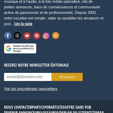
musique et à l’audio, à la fois média spécialisé, site de
petites annonces, base de connaissances et communauté
active de passionnés et de professionnels. Depuis 2000,
notre vocation est simple : aider au quotidien les amateurs et
Lire la suite
prof...
RECEVEZ NOTRE NEWSLETTER ÉDITORIALE
M’inscrire
Voir les précédentes newsletters
NOUS CONTACTER
PARTICIPER
ARTISTES
OFFRE SANS PUB
DEVENIR ANNONCEUR
GLOSSAIRE
AIDE
PLAN DU SITE
ENTITYMAP