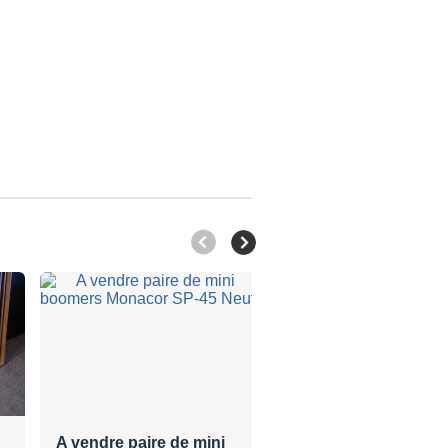
A vendre paire de mini
Enceintes 3A 360