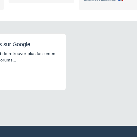
s sur Google
 de retrouver plus facilement
forums...