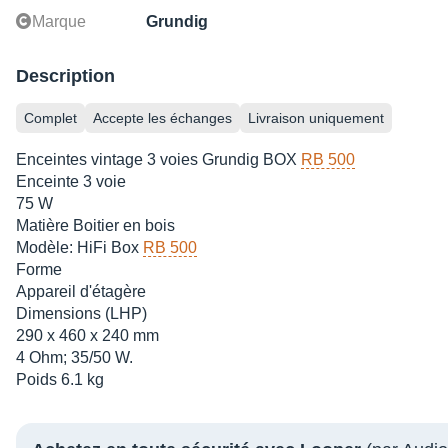
Marque
Grundig
Description
Complet
Accepte les échanges
Livraison uniquement
Enceintes vintage 3 voies Grundig BOX
RB 500
Enceinte 3 voie
75 W
Matière Boitier en bois
Modèle: HiFi Box
RB 500
Forme
Appareil d'étagère
Dimensions (LHP)
290 x 460 x 240 mm
4 Ohm; 35/50 W.
Poids 6.1 kg