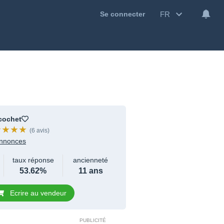
FR
Se connecter
cochet
(6 avis)
nnonces
taux réponse
ancienneté
53.62%
11 ans
Ecrire au vendeur