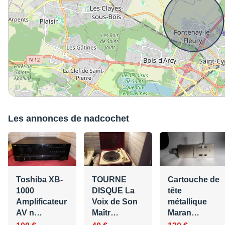
Les annonces de nadcochet
Toshiba XB-
TOURNE
Cartouche de
1000
DISQUE La
tête
Amplificateur
Voix de Son
métallique
AV n…
Maîtr…
Maran…