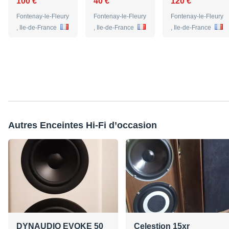
100 €
40 €
120 €
Fontenay-le-Fleury
Fontenay-le-Fleury
Fontenay-le-Fleury
, Ile-de-France
, Ile-de-France
, Ile-de-France
Autres Enceintes Hi-Fi d’occasion
DYNAUDIO EVOKE 50
Celestion 15xr