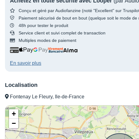
Achetez en toute sécurité avec Looper
(par Audio
Conçu et géré par Audiofanzine (noté "Excellent" sur Truspilo
Paiement sécurisé de bout en bout (quelque soit le mode de 
48h pour tester le produit
Service client et suivi complet de transaction
Multiples modes de paiement
En savoir plus
Localisation
Fontenay Le Fleury, Ile-de-France
+
−