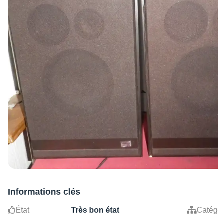
Informations clés
État
Très bon état
Catég