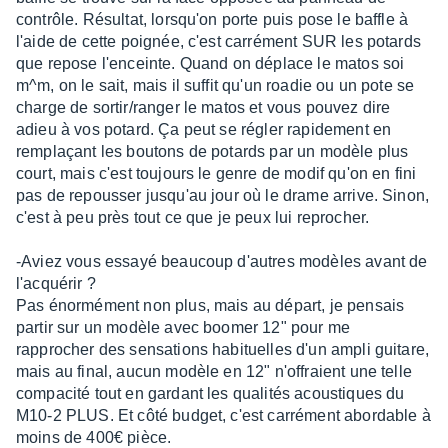
contrôle. Résultat, lorsqu'on porte puis pose le baffle à
l'aide de cette poignée, c'est carrément SUR les potards
que repose l'enceinte. Quand on déplace le matos soi
m^m, on le sait, mais il suffit qu'un roadie ou un pote se
charge de sortir/ranger le matos et vous pouvez dire
adieu à vos potard. Ça peut se régler rapidement en
remplaçant les boutons de potards par un modèle plus
court, mais c'est toujours le genre de modif qu'on en fini
pas de repousser jusqu'au jour où le drame arrive. Sinon,
c'est à peu près tout ce que je peux lui reprocher.
-Aviez vous essayé beaucoup d'autres modèles avant de
l'acquérir ?
Pas énormément non plus, mais au départ, je pensais
partir sur un modèle avec boomer 12" pour me
rapprocher des sensations habituelles d'un ampli guitare,
mais au final, aucun modèle en 12" n'offraient une telle
compacité tout en gardant les qualités acoustiques du
M10-2 PLUS. Et côté budget, c'est carrément abordable à
moins de 400€ pièce.