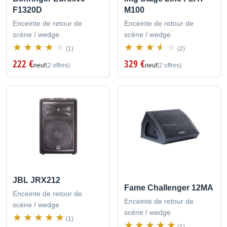
F1320D
M100
Enceinte de retour de
Enceinte de retour de
scène / wedge
scène / wedge
(1)
(2)
222 €
329 €
neuf
(2 offres)
neuf
(2 offres)
JBL JRX212
Fame Challenger 12MA
Enceinte de retour de
Enceinte de retour de
scène / wedge
scène / wedge
(1)
(1)