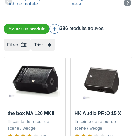
386
produits trouvés
Ajouter un
produit
Filtrer
Trier
the box MA 120 MKII
HK Audio PR:O 15 X
Enceinte de retour de
Enceinte de retour de
scène / wedge
scène / wedge