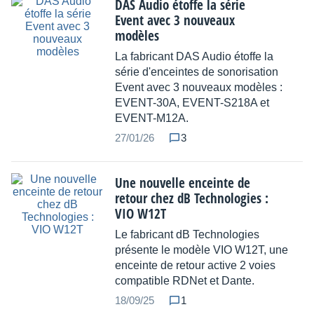
DAS Audio étoffe la série
Event avec 3 nouveaux
modèles
La fabricant DAS Audio étoffe la
série d'enceintes de sonorisation
Event avec 3 nouveaux modèles :
EVENT-30A, EVENT-S218A et
EVENT-M12A.
27/01/26
3
Une nouvelle enceinte de
retour chez dB Technologies :
VIO W12T
Le fabricant dB Technologies
présente le modèle VIO W12T, une
enceinte de retour active 2 voies
compatible RDNet et Dante.
18/09/25
1