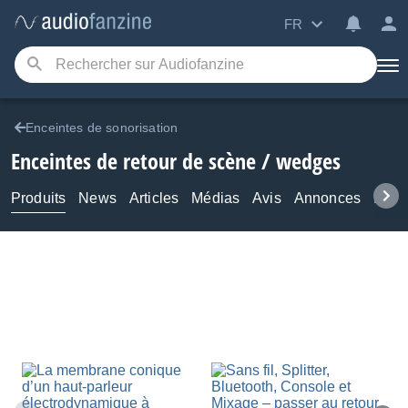
FR
Enceintes de sonorisation
Enceintes de retour de scène / wedges
Produits
News
Articles
Médias
Avis
Annonces
Foru