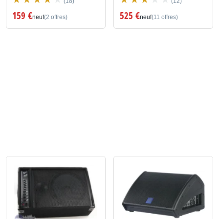
(18)
(12)
159 €
525 €
neuf
(2 offres)
neuf
(11 offres)