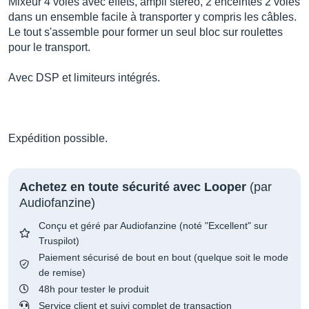
Mixeur 4 voies avec effets, ampli stéréo, 2 enceintes 2 voies
dans un ensemble facile à transporter y compris les câbles.
Le tout s'assemble pour former un seul bloc sur roulettes
pour le transport.
Avec DSP et limiteurs intégrés.
Expédition possible.
Achetez en toute sécurité avec Looper
(par
Audiofanzine)
Conçu et géré par Audiofanzine (noté "Excellent" sur
Truspilot)
Paiement sécurisé de bout en bout (quelque soit le mode
de remise)
48h pour tester le produit
Service client et suivi complet de transaction