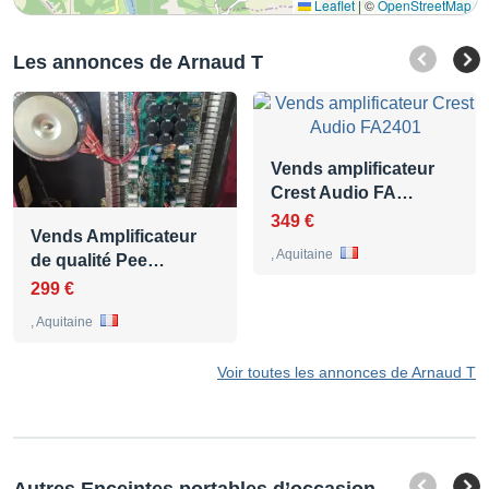
Leaflet
|
©
OpenStreetMap
Les annonces de Arnaud T
Vends amplificateur
Crest Audio FA…
349 €
Vends Amplificateur
, Aquitaine
de qualité Pee…
299 €
, Aquitaine
Voir toutes les annonces de Arnaud T