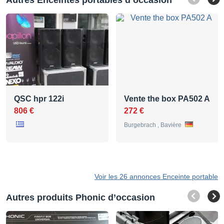
Autres Enceintes portables d’occasion
QSC hpr 122i
Vente the box PA502 A
806 €
272 €
Burgebrach , Bavière
Voir les 26 annonces Enceinte portable
Autres produits Phonic d’occasion