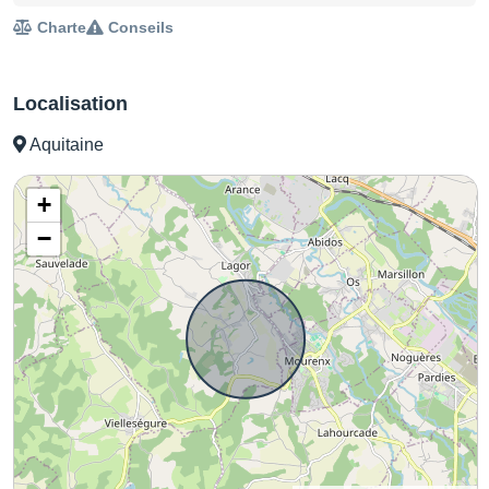
Charte
Conseils
Localisation
Aquitaine
+
−