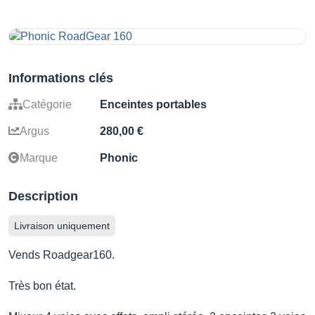
Informations clés
Catégorie
Enceintes portables
Argus
280,00 €
Marque
Phonic
Description
Livraison uniquement
Vends Roadgear160.
Très bon état.