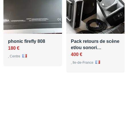
phonic firefly 808
Pack retours de scène
et/ou sonori…
180 €
400 €
, Centre
, Ile-de-France