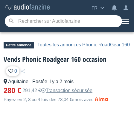
FR
Toutes les annonces Phonic RoadGear 160
Petite annonce
Vends Phonic Roadgear 160 occasion
0
Aquitaine
-
Postée il y a 2 mois
280 €
291,42 €
Transaction sécurisée
Payez en 2, 3 ou 4 fois dès 73,04 €/mois avec