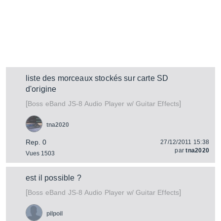
liste des morceaux stockés sur carte SD
d'origine
[
]
eBand JS-8 Audio Player w/ Guitar Effects
Boss
tna2020
Rep. 0
27/12/2011 15:38
par
tna2020
Vues 1503
est il possible ?
[
]
eBand JS-8 Audio Player w/ Guitar Effects
Boss
pilpoil