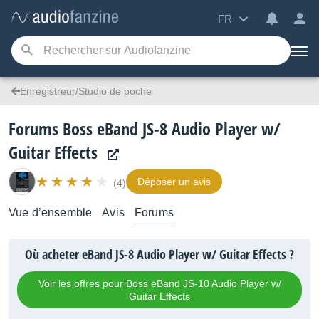
FR
Enregistreur/Studio de poche
Forums Boss eBand JS-8 Audio Player w/
Guitar Effects
Déposer un avis
(4)
Vue d’ensemble
Avis
Forums
Où acheter eBand JS-8 Audio Player w/ Guitar Effects ?
Voir les offres pour Boss eBand JS-10 Audio Player w/
Guitar Effects