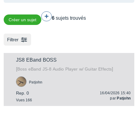
6
sujets trouvés
Créer un sujet
Filtrer
JS8 EBand BOSS
[
]
eBand JS-8 Audio Player w/ Guitar Effects
Boss
Patjohn
Rep. 0
16/04/2026 15:40
par
Patjohn
Vues 166