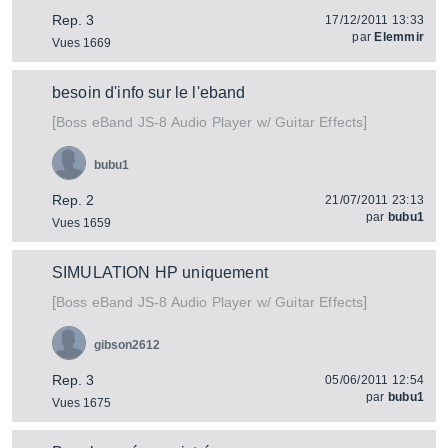
Rep. 3
17/12/2011 13:33
par
Elemmir
Vues 1669
besoin d'info sur le l'eband
[
]
eBand JS-8 Audio Player w/ Guitar Effects
Boss
bubu1
Rep. 2
21/07/2011 23:13
par
bubu1
Vues 1659
SIMULATION HP uniquement
[
]
eBand JS-8 Audio Player w/ Guitar Effects
Boss
gibson2612
Rep. 3
05/06/2011 12:54
par
bubu1
Vues 1675