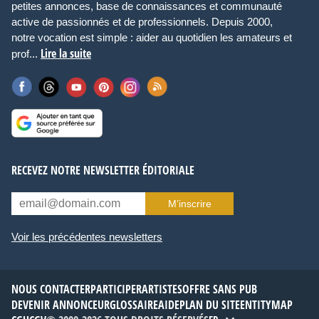
petites annonces, base de connaissances et communauté
active de passionnés et de professionnels. Depuis 2000,
notre vocation est simple : aider au quotidien les amateurs et
Lire la suite
prof...
RECEVEZ NOTRE NEWSLETTER ÉDITORIALE
M’inscrire
Voir les précédentes newsletters
NOUS CONTACTER
PARTICIPER
ARTISTES
OFFRE SANS PUB
DEVENIR ANNONCEUR
GLOSSAIRE
AIDE
PLAN DU SITE
ENTITYMAP