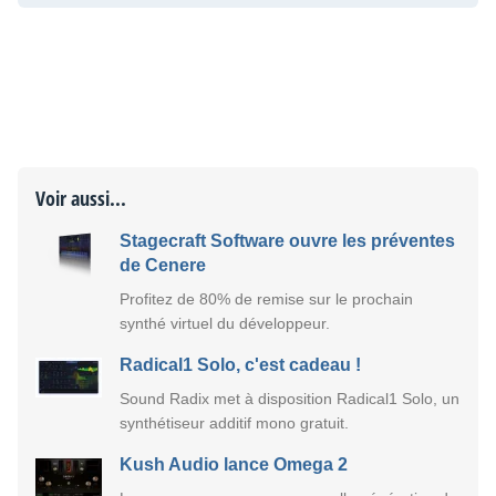
Voir aussi...
Stagecraft Software ouvre les préventes
de Cenere
Profitez de 80% de remise sur le prochain
synthé virtuel du développeur.
Radical1 Solo, c'est cadeau !
Sound Radix met à disposition Radical1 Solo, un
synthétiseur additif mono gratuit.
Kush Audio lance Omega 2