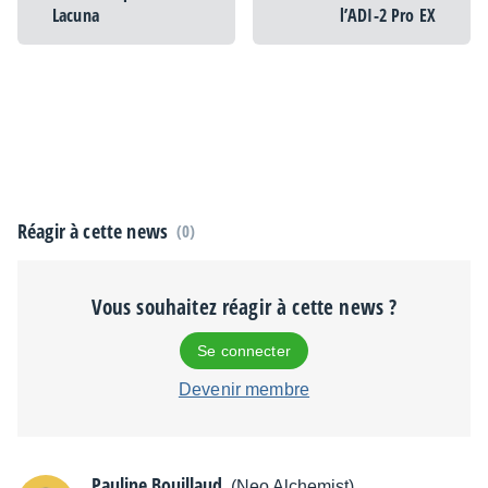
Lacuna
l’ADI-2 Pro EX
Réagir à cette news
(0)
Vous souhaitez réagir à cette news ?
Se connecter
Devenir membre
Pauline Bouillaud
(Neo Alchemist)