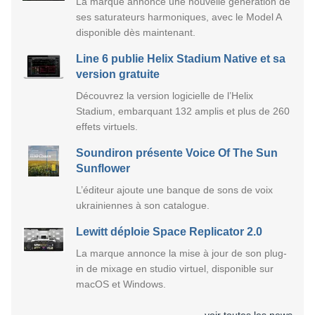
La marque annonce une nouvelle génération de
ses saturateurs harmoniques, avec le Model A
disponible dès maintenant.
Line 6 publie Helix Stadium Native et sa
version gratuite
Découvrez la version logicielle de l’Helix
Stadium, embarquant 132 amplis et plus de 260
effets virtuels.
Soundiron présente Voice Of The Sun
Sunflower
L’éditeur ajoute une banque de sons de voix
ukrainiennes à son catalogue.
Lewitt déploie Space Replicator 2.0
La marque annonce la mise à jour de son plug-
in de mixage en studio virtuel, disponible sur
macOS et Windows.
voir toutes les news