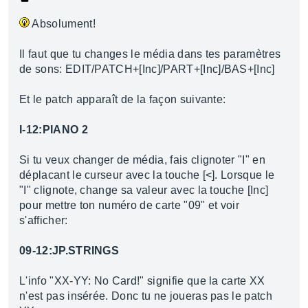
Absolument!
Il faut que tu changes le média dans tes paramètres
de sons: EDIT/PATCH+[Inc]/PART+[Inc]/BAS+[Inc]
Et le patch apparaît de la façon suivante:
I-12:PIANO 2
Si tu veux changer de média, fais clignoter "I" en
déplacant le curseur avec la touche [<]. Lorsque le
"I" clignote, change sa valeur avec la touche [Inc]
pour mettre ton numéro de carte "09" et voir
s'afficher:
09-12:JP.STRINGS
L'info "XX-YY: No Card!" signifie que la carte XX
n'est pas insérée. Donc tu ne joueras pas le patch