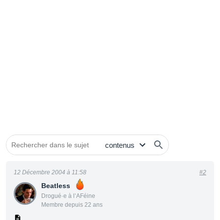
12 Décembre 2004 à 11:58
#2
Beatless
Drogué·e à l’AFéine
Membre depuis 22 ans