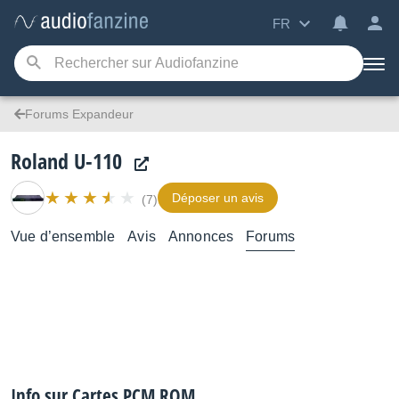
FR
Forums Expandeur
Roland U-110
Déposer un avis
(7)
Vue d’ensemble
Avis
Annonces
Forums
Info sur Cartes PCM ROM