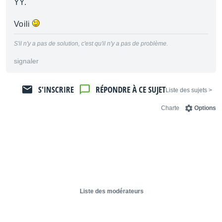
YY.
Voili
S'il n'y a pas de solution, c'est qu'il n'y a pas de problème.
signaler
S'INSCRIRE
RÉPONDRE À CE SUJET
< Liste des sujets
Charte
Options
Liste des modérateurs