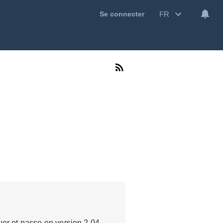
FR
Se connecter
uer et passe en version 2.04.