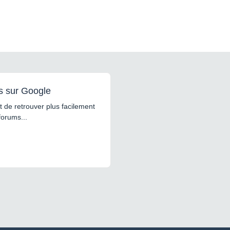
s sur Google
 de retrouver plus facilement
forums...