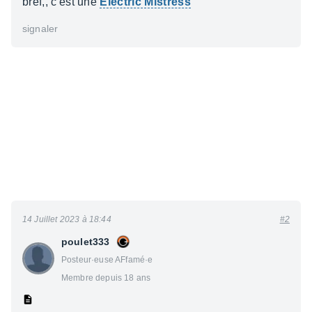
bref,, c'est une
Electric Mistress
signaler
14 Juillet 2023 à 18:44
#2
poulet333
Posteur·euse AFfamé·e
Membre depuis 18 ans