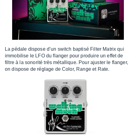
La pédale dispose d’un switch baptisé Filter Matrix qui
immo­bi­lise le LFO du flan­ger pour produire un effet de
filtre à la sono­rité très métal­lique. Pour ajus­ter le flan­ger,
on dispose de réglage de Color, Range et Rate.