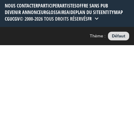
NOUS CONTACTER
PARTICIPER
ARTISTES
OFFRE SANS PUB
DEVENIR ANNONCEUR
GLOSSAIRE
AIDE
PLAN DU SITE
ENTITYMAP
CGU
CGV
© 2000-2026 TOUS DROITS RÉSERVÉS
FR
Thème :
Défaut