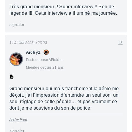
Très grand monsieur !! Super interview !! Son de
légende !!!! Cette interview a illuminé ma journée.
signaler
14 Juillet 2023 à 23:03
#3
Archy1
Posteur·euse AFfolé·e
Membre depuis 21 ans
Grand monsieur oui mais franchement la démo me
déçoit, j’ai l’impression d’entendre un seul son, un
seul réglage de cette pédale… et pas vraiment ce
dont je me souviens du son de police
Archy Fred
signaler