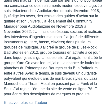
dans des magasins de musique parisiens qui ont complété
ma connaissance des instruments modernes et vintage. Je
suis rédacteur chez Audiofanzine depuis décembre 2018,
j'y rédige les news, des tests et des guides d'achat sur la
guitare et son univers. J'ai également été Community
Manager pour Audiofanzine de Novembre 2019 à
Novembre 2022. J'animais les réseaux sociaux et réalisais
des interviews d'ingénieurs du son. J'ai joué de différents
instruments (guitare, basse, claviers) dans plusieurs
groupes de musique. J'ai créé le groupe de Blues-Rock
Bad Stories en 2012, groupe toujours en activité à ce jour
dans lequel je suis guitariste soliste. J'ai également créé le
groupe Yard On avec lequel j'ai eu la chance de fouler les
planches du Printemps de Bourges et du Bus Palladium,
entre autres. Avec le temps, je suis devenu un guitariste
polyvalent qui évolue dans de nombreux styles, du Jazz
Manouche au Thrash Metal en passant par la Funk et la
Soul. J'ai rejoint l'équipe du site de vente en ligne PALF
pour écrire des descriptions de marques et produits.
En savoir plus sur l’auteur