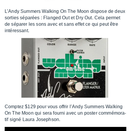
L’Andy Summers Walking On The Moon dispose de deux
sorties sépa­rées : Flan­ged Out et Dry Out. Cela permet
de sépa­rer les sons avec et sans effet ce qui peut être
inté­res­sant.
Comp­tez $129 pour vous offrir l’Andy Summers Walking
On The Moon qui sera fourni avec un poster commé­mo­ra­
tif signé Laura Joseph­son.