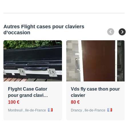
Autres Flight cases pour claviers
d’occasion
Flyght Case Gator
Vds fly case thon pour
pour grand clavi…
clavier
100 €
80 €
Montreuil , Ile-de-France
Drancy , Ile-de-France