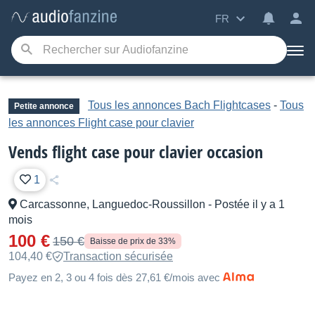
FR
Tous les annonces Bach Flightcases
-
Tous
Petite annonce
les annonces Flight case pour clavier
Vends flight case pour clavier occasion
1
Carcassonne, Languedoc-Roussillon
-
Postée il y a 1
mois
100 €
150 €
Baisse de prix de 33%
104,40 €
Transaction sécurisée
Payez en 2, 3 ou 4 fois dès 27,61 €/mois avec