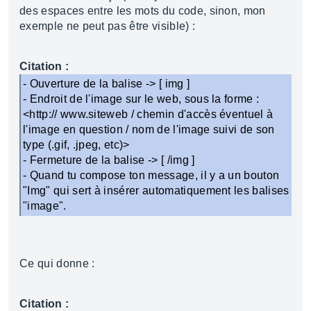
des espaces entre les mots du code, sinon, mon
exemple ne peut pas être visible) :
Citation :
- Ouverture de la balise -> [ img ]
- Endroit de l'image sur le web, sous la forme :
<http:// www.siteweb / chemin d'accès éventuel à
l'image en question / nom de l'image suivi de son
type (.gif, .jpeg, etc)>
- Fermeture de la balise -> [ /img ]
- Quand tu compose ton message, il y a un bouton
"Img" qui sert à insérer automatiquement les balises
"image".
Ce qui donne :
Citation :