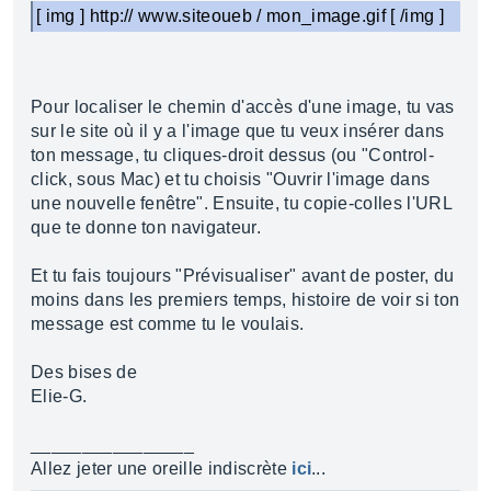
[ img ] http:// www.siteoueb / mon_image.gif [ /img ]
Pour localiser le chemin d'accès d'une image, tu vas
sur le site où il y a l'image que tu veux insérer dans
ton message, tu cliques-droit dessus (ou "Control-
click, sous Mac) et tu choisis "Ouvrir l'image dans
une nouvelle fenêtre". Ensuite, tu copie-colles l'URL
que te donne ton navigateur.
Et tu fais toujours "Prévisualiser" avant de poster, du
moins dans les premiers temps, histoire de voir si ton
message est comme tu le voulais.
Des bises de
Elie-G.
________________
Allez jeter une oreille indiscrète
ici
...