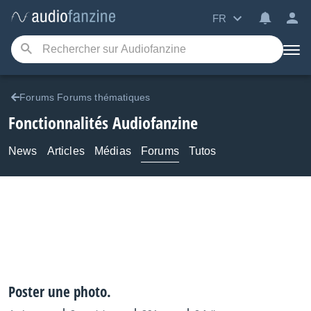
FR
Forums Forums thématiques
Fonctionnalités Audiofanzine
News
Articles
Médias
Forums
Tutos
Poster une photo.