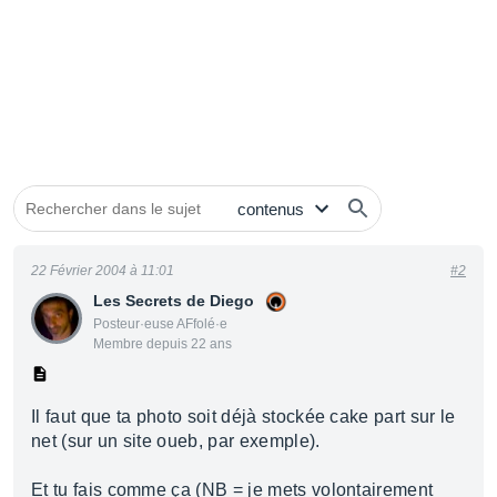
22 Février 2004 à 11:01
#2
Les Secrets de Diego
Posteur·euse AFfolé·e
Membre depuis 22 ans
Il faut que ta photo soit déjà stockée cake part sur le
net (sur un site oueb, par exemple).
Et tu fais comme ça (NB = je mets volontairement