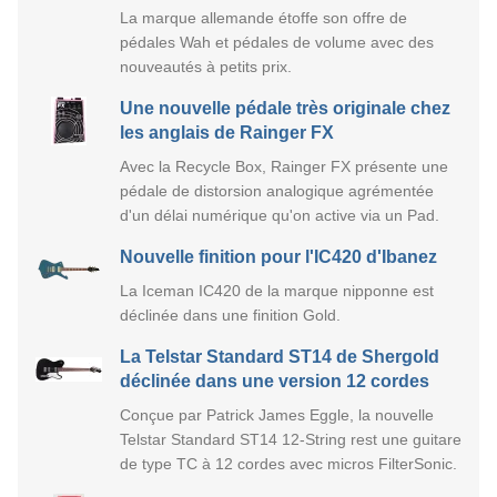
La marque allemande étoffe son offre de
pédales Wah et pédales de volume avec des
nouveautés à petits prix.
Une nouvelle pédale très originale chez
les anglais de Rainger FX
Avec la Recycle Box, Rainger FX présente une
pédale de distorsion analogique agrémentée
d'un délai numérique qu'on active via un Pad.
Nouvelle finition pour l'IC420 d'Ibanez
La Iceman IC420 de la marque nipponne est
déclinée dans une finition Gold.
La Telstar Standard ST14 de Shergold
déclinée dans une version 12 cordes
Conçue par Patrick James Eggle, la nouvelle
Telstar Standard ST14 12-String rest une guitare
de type TC à 12 cordes avec micros FilterSonic.