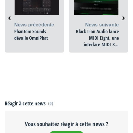
News précédente
News suivante
Phantom Sounds
Black Lion Audio lance
dévoile OmniPhat
MIDI Eight, une
interface MIDI 8×8
autonome
Réagir à cette news
(0)
Vous souhaitez réagir à cette news ?