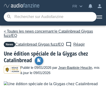
FR
< Toutes les news concernant le Catalinbread Giygas
fuzz/EQ
Catalinbread
Giygas fuzz/EQ
Réagir
News
Une édition spéciale de la Giygas chez
Catalinbread
Publié le 09/01/2026 par
Jean-Baptiste Heuclin
, mis
à jour le 09/01/2026