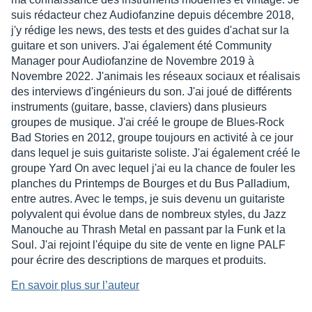
suis rédacteur chez Audiofanzine depuis décembre 2018,
j'y rédige les news, des tests et des guides d'achat sur la
guitare et son univers. J'ai également été Community
Manager pour Audiofanzine de Novembre 2019 à
Novembre 2022. J'animais les réseaux sociaux et réalisais
des interviews d'ingénieurs du son. J'ai joué de différents
instruments (guitare, basse, claviers) dans plusieurs
groupes de musique. J'ai créé le groupe de Blues-Rock
Bad Stories en 2012, groupe toujours en activité à ce jour
dans lequel je suis guitariste soliste. J'ai également créé le
groupe Yard On avec lequel j'ai eu la chance de fouler les
planches du Printemps de Bourges et du Bus Palladium,
entre autres. Avec le temps, je suis devenu un guitariste
polyvalent qui évolue dans de nombreux styles, du Jazz
Manouche au Thrash Metal en passant par la Funk et la
Soul. J'ai rejoint l'équipe du site de vente en ligne PALF
pour écrire des descriptions de marques et produits.
En savoir plus sur l’auteur