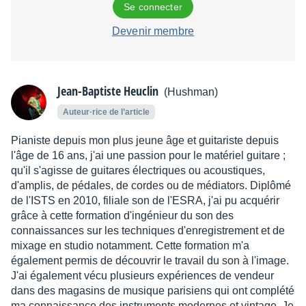
Se connecter
Devenir membre
Jean-Baptiste Heuclin
(Hushman)
Auteur·rice de l’article
Pianiste depuis mon plus jeune âge et guitariste depuis
l'âge de 16 ans, j'ai une passion pour le matériel guitare ;
qu'il s'agisse de guitares électriques ou acoustiques,
d'amplis, de pédales, de cordes ou de médiators. Diplômé
de l'ISTS en 2010, filiale son de l'ESRA, j'ai pu acquérir
grâce à cette formation d'ingénieur du son des
connaissances sur les techniques d'enregistrement et de
mixage en studio notamment. Cette formation m'a
également permis de découvrir le travail du son à l'image.
J'ai également vécu plusieurs expériences de vendeur
dans des magasins de musique parisiens qui ont complété
ma connaissance des instruments modernes et vintage. Je