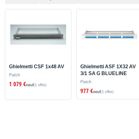
Ghielmetti CSF 1x48 AV
Ghielmetti ASF 1X32 AV
3/1 SA G BLUELINE
Patch
Patch
1 079 €
neuf
(1 offre)
977 €
neuf
(1 offre)