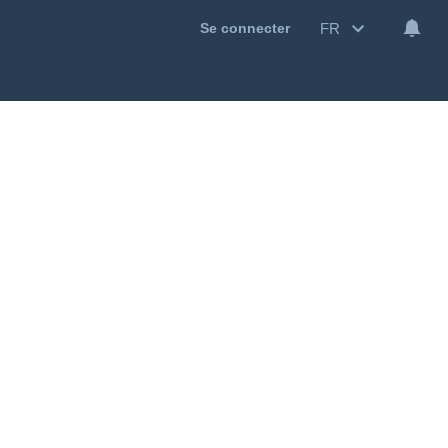
FR
Se connecter