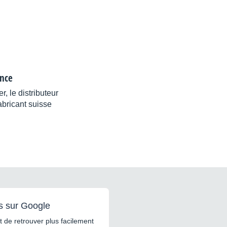
ance
, le distributeur
abricant suisse
s sur Google
 de retrouver plus facilement