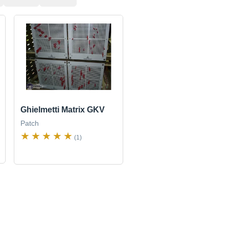
Ghielmetti Matrix GKV
Patch
(1)