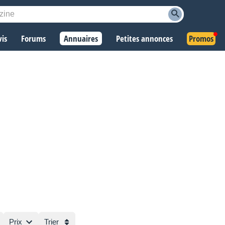
vis
Forums
Annuaires
Petites annonces
Promos
Prix
Trier