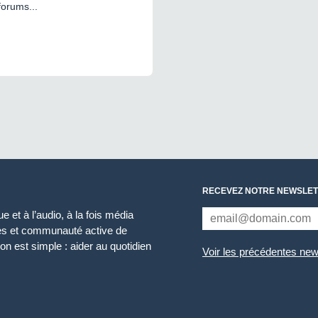
forums...
RECEVEZ NOTRE NEWSLET
 et à l’audio, à la fois média
ces et communauté active de
n est simple : aider au quotidien
Voir les précédentes new