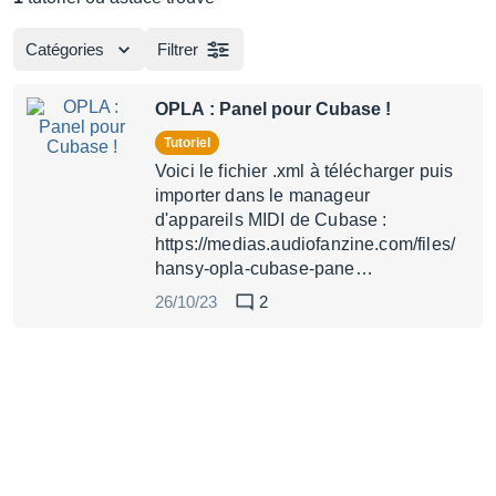
Catégories
Filtrer
OPLA : Panel pour Cubase !
Tutoriel
Voici le fichier .xml à télécharger puis
importer dans le manageur
d'appareils MIDI de Cubase :
https://medias.audiofanzine.com/files/
hansy-opla-cubase-pane…
26/10/23
2