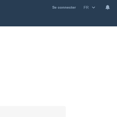
FR
Se connecter