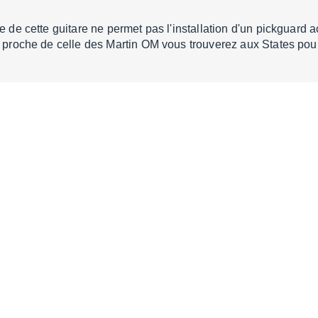
te de cette guitare ne permet pas l'installation d'un pickguard 
ès proche de celle des Martin OM vous trouverez aux States po