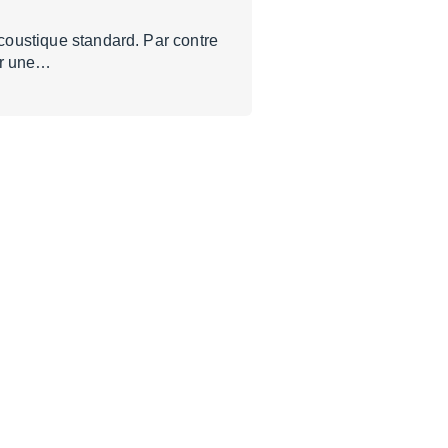
acoustique standard. Par contre
ur une…