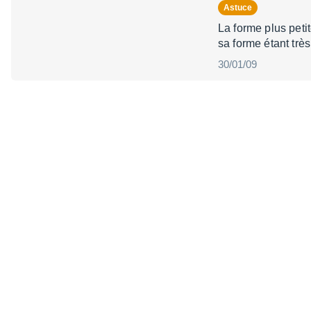
Astuce
La forme plus peti
sa forme étant tr
30/01/09