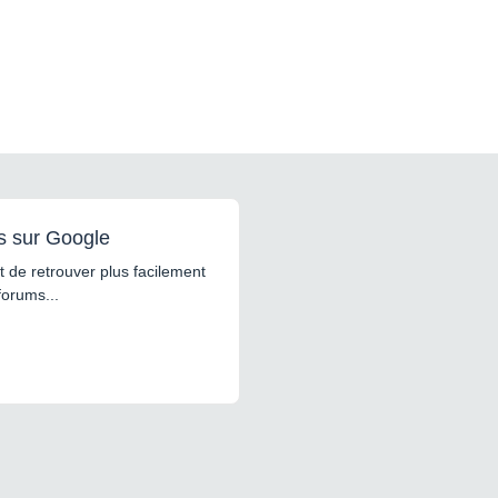
s sur Google
 de retrouver plus facilement
forums...