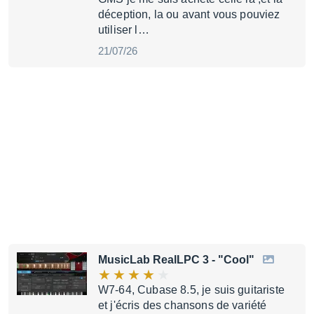
déception, la ou avant vous pouviez
utiliser l…
21/07/26
MusicLab RealLPC 3
- "Cool"
W7-64, Cubase 8.5, je suis guitariste
et j'écris des chansons de variété