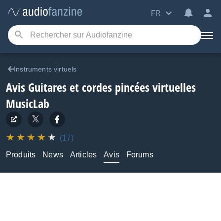
FR
Instruments virtuels
Avis Guitares et cordes pincées virtuelles
MusicLab
(17)
Produits
News
Articles
Avis
Forums