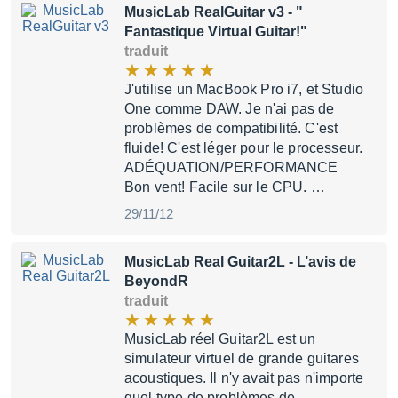
MusicLab RealGuitar v3
- "
Fantastique Virtual Guitar!"
traduit
J'utilise un MacBook Pro i7, et Studio
One comme DAW. Je n'ai pas de
problèmes de compatibilité. C'est
fluide! C'est léger pour le processeur.
ADÉQUATION/PERFORMANCE
Bon vent! Facile sur le CPU. …
29/11/12
MusicLab Real Guitar2L
- L’avis de
BeyondR
traduit
MusicLab réel Guitar2L est un
simulateur virtuel de grande guitares
acoustiques. Il n'y avait pas n'importe
quel type de problèmes de