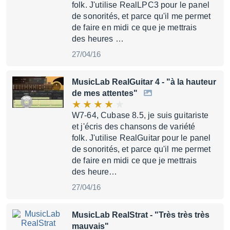
folk. J'utilise RealLPC3 pour le panel
de sonorités, et parce qu'il me permet
de faire en midi ce que je mettrais
des heures …
27/04/16
MusicLab RealGuitar 4
- "à la hauteur
de mes attentes"
W7-64, Cubase 8.5, je suis guitariste
et j'écris des chansons de variété
folk. J'utilise RealGuitar pour le panel
de sonorités, et parce qu'il me permet
de faire en midi ce que je mettrais
des heure…
27/04/16
MusicLab RealStrat
- "Très très très
mauvais"