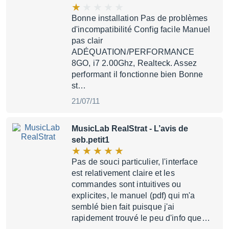
Bonne installation Pas de problèmes
d'incompatibilité Config facile Manuel
pas clair
ADÉQUATION/PERFORMANCE
8GO, i7 2.00Ghz, Realteck. Assez
performant il fonctionne bien Bonne
st…
21/07/11
MusicLab RealStrat
- L’avis de
seb.petit1
Pas de souci particulier, l'interface
est relativement claire et les
commandes sont intuitives ou
explicites, le manuel (pdf) qui m'a
semblé bien fait puisque j'ai
rapidement trouvé le peu d'info que…