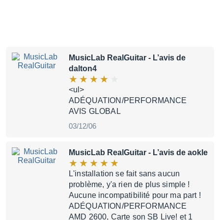
MusicLab RealGuitar
- L’avis de
dalton4
<ul>
ADÉQUATION/PERFORMANCE
AVIS GLOBAL
03/12/06
MusicLab RealGuitar
- L’avis de aokle
L'installation se fait sans aucun
problème, y'a rien de plus simple !
Aucune incompatibilité pour ma part !
ADÉQUATION/PERFORMANCE
AMD 2600, Carte son SB Live! et 1