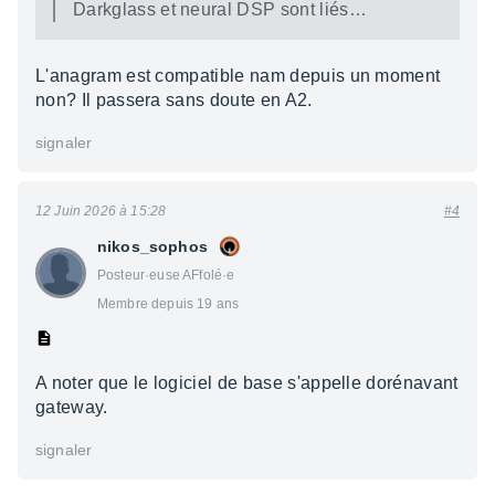
Darkglass et neural DSP sont liés…
L'anagram est compatible nam depuis un moment
non? Il passera sans doute en A2.
signaler
12 Juin 2026 à 15:28
#4
nikos_sophos
Posteur·euse AFfolé·e
Membre depuis 19 ans
A noter que le logiciel de base s'appelle dorénavant
gateway.
signaler