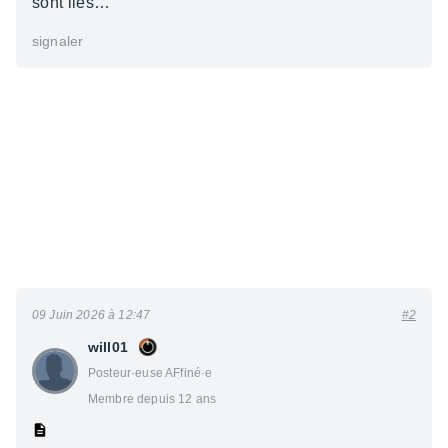
sont liés…
signaler
09 Juin 2026 à 12:47
#2
will01
Posteur·euse AFfiné·e
Membre depuis 12 ans