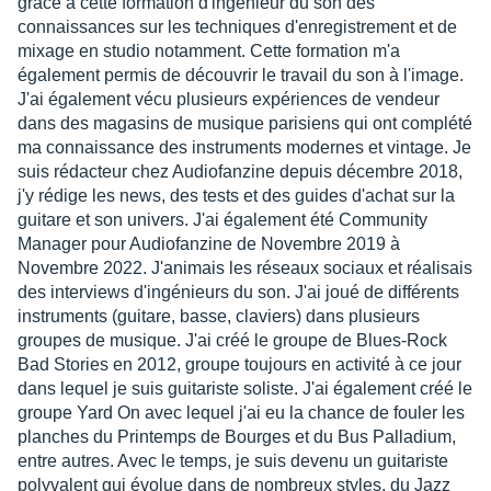
grâce à cette formation d'ingénieur du son des
connaissances sur les techniques d'enregistrement et de
mixage en studio notamment. Cette formation m'a
également permis de découvrir le travail du son à l'image.
J'ai également vécu plusieurs expériences de vendeur
dans des magasins de musique parisiens qui ont complété
ma connaissance des instruments modernes et vintage. Je
suis rédacteur chez Audiofanzine depuis décembre 2018,
j'y rédige les news, des tests et des guides d'achat sur la
guitare et son univers. J'ai également été Community
Manager pour Audiofanzine de Novembre 2019 à
Novembre 2022. J'animais les réseaux sociaux et réalisais
des interviews d'ingénieurs du son. J'ai joué de différents
instruments (guitare, basse, claviers) dans plusieurs
groupes de musique. J'ai créé le groupe de Blues-Rock
Bad Stories en 2012, groupe toujours en activité à ce jour
dans lequel je suis guitariste soliste. J'ai également créé le
groupe Yard On avec lequel j'ai eu la chance de fouler les
planches du Printemps de Bourges et du Bus Palladium,
entre autres. Avec le temps, je suis devenu un guitariste
polyvalent qui évolue dans de nombreux styles, du Jazz