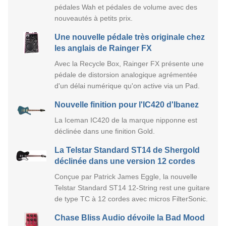
pédales Wah et pédales de volume avec des
nouveautés à petits prix.
Une nouvelle pédale très originale chez
les anglais de Rainger FX
Avec la Recycle Box, Rainger FX présente une
pédale de distorsion analogique agrémentée
d'un délai numérique qu'on active via un Pad.
Nouvelle finition pour l'IC420 d'Ibanez
La Iceman IC420 de la marque nipponne est
déclinée dans une finition Gold.
La Telstar Standard ST14 de Shergold
déclinée dans une version 12 cordes
Conçue par Patrick James Eggle, la nouvelle
Telstar Standard ST14 12-String rest une guitare
de type TC à 12 cordes avec micros FilterSonic.
Chase Bliss Audio dévoile la Bad Mood