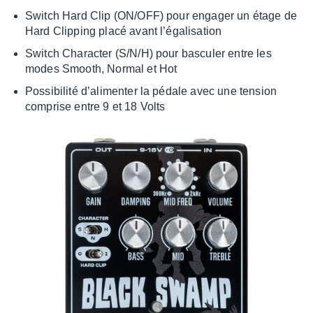
Switch Hard Clip (ON/OFF) pour enga­ger un étage de
Hard Clip­ping placé avant l’éga­li­sa­tion
Switch Charac­ter (S/N/H) pour bascu­ler entre les
modes Smooth, Normal et Hot
Possi­bi­lité d’ali­men­ter la pédale avec une tension
comprise entre 9 et 18 Volts