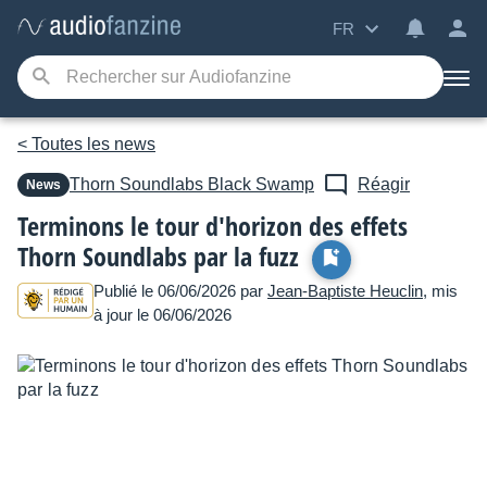
FR
< Toutes les news
Thorn Soundlabs
Black Swamp
Réagir
News
Terminons le tour d'horizon des effets
Thorn Soundlabs par la fuzz
Publié le 06/06/2026 par
Jean-Baptiste Heuclin
, mis
à jour le 06/06/2026