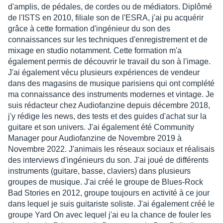
d'amplis, de pédales, de cordes ou de médiators. Diplômé
de l'ISTS en 2010, filiale son de l'ESRA, j'ai pu acquérir
grâce à cette formation d'ingénieur du son des
connaissances sur les techniques d'enregistrement et de
mixage en studio notamment. Cette formation m'a
également permis de découvrir le travail du son à l'image.
J'ai également vécu plusieurs expériences de vendeur
dans des magasins de musique parisiens qui ont complété
ma connaissance des instruments modernes et vintage. Je
suis rédacteur chez Audiofanzine depuis décembre 2018,
j'y rédige les news, des tests et des guides d'achat sur la
guitare et son univers. J'ai également été Community
Manager pour Audiofanzine de Novembre 2019 à
Novembre 2022. J'animais les réseaux sociaux et réalisais
des interviews d'ingénieurs du son. J'ai joué de différents
instruments (guitare, basse, claviers) dans plusieurs
groupes de musique. J'ai créé le groupe de Blues-Rock
Bad Stories en 2012, groupe toujours en activité à ce jour
dans lequel je suis guitariste soliste. J'ai également créé le
groupe Yard On avec lequel j'ai eu la chance de fouler les