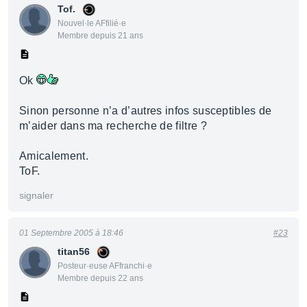
Tof.
Nouvel·le AFfilié·e
Membre depuis 21 ans
Ok
Sinon personne n’a d’autres infos susceptibles de
m’aider dans ma recherche de filtre ?
Amicalement.
ToF.
signaler
01 Septembre 2005 à 18:46
#23
titan56
Posteur·euse AFfranchi·e
Membre depuis 22 ans