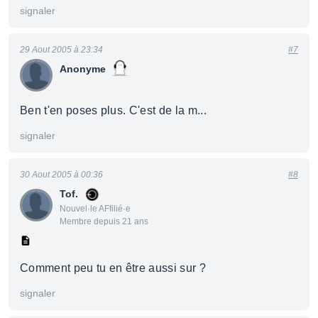
signaler
29 Aout 2005 à 23:34
#7
Anonyme
Ben t'en poses plus. C'est de la m...
signaler
30 Aout 2005 à 00:36
#8
Tof.
Nouvel·le AFfilié·e
Membre depuis 21 ans
Comment peu tu en être aussi sur ?
signaler