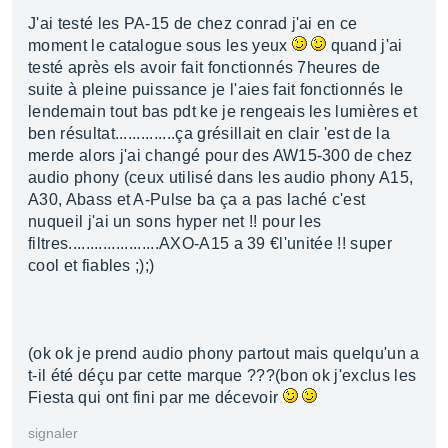
J'ai testé les PA-15 de chez conrad j'ai en ce
moment le catalogue sous les yeux
quand j'ai
testé après els avoir fait fonctionnés 7heures de
suite à pleine puissance je l'aies fait fonctionnés le
lendemain tout bas pdt ke je rengeais les lumières et
ben résultat..............ça grésillait en clair 'est de la
merde alors j'ai changé pour des AW15-300 de chez
audio phony (ceux utilisé dans les audio phony A15,
A30, Abass et A-Pulse ba ça a pas laché c'est
nuqueil j'ai un sons hyper net !! pour les
filtres.....................AXO-A15 a 39 €l'unitée !! super
cool et fiables ;);)
(ok ok je prend audio phony partout mais quelqu'un a
t-il été déçu par cette marque ???(bon ok j'exclus les
Fiesta qui ont fini par me décevoir
signaler