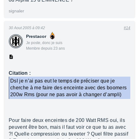
signaler
30 Aout 2005 à 09:42
#14
Prestacor
Je poste, donc je suis
Membre depuis 23 ans
Citation :
Dsl je n’ai pas eut le temps de préciser que je
cherche à me faire des enceinte avec des boomers
200w Rms (pour ne pas avoir à changer d’ampli)
Pour faire deux enceintes de 200 Watt RMS oui, ils
peuvent être bon, mais il faut voir ce que tu as avec
?! Quelle compression ou tweeter ? Quel filtre passif