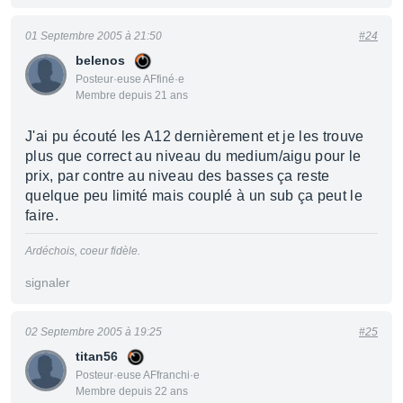
01 Septembre 2005 à 21:50
#24
belenos
Posteur·euse AFfiné·e
Membre depuis 21 ans
J'ai pu écouté les A12 dernièrement et je les trouve
plus que correct au niveau du medium/aigu pour le
prix, par contre au niveau des basses ça reste
quelque peu limité mais couplé à un sub ça peut le
faire.
Ardéchois, coeur fidèle.
signaler
02 Septembre 2005 à 19:25
#25
titan56
Posteur·euse AFfranchi·e
Membre depuis 22 ans