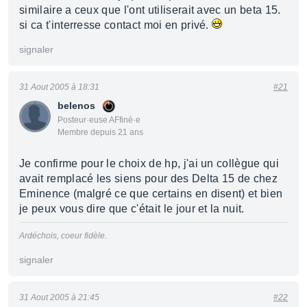
similaire a ceux que l'ont utiliserait avec un beta 15.
si ca t'interresse contact moi en privé.
signaler
31 Aout 2005 à 18:31
#21
belenos
Posteur·euse AFfiné·e
Membre depuis 21 ans
Je confirme pour le choix de hp, j'ai un collègue qui
avait remplacé les siens pour des Delta 15 de chez
Eminence (malgré ce que certains en disent) et bien
je peux vous dire que c'était le jour et la nuit.
Ardéchois, coeur fidèle.
signaler
31 Aout 2005 à 21:45
#22