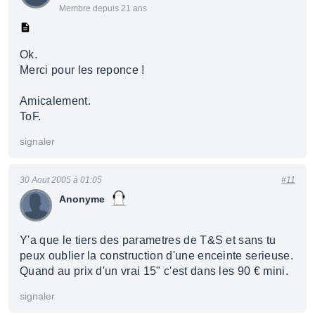
Membre depuis 21 ans
Ok.
Merci pour les reponce !
Amicalement.
ToF.
signaler
30 Aout 2005 à 01:05
#11
Anonyme
Y'a que le tiers des parametres de T&S et sans tu
peux oublier la construction d'une enceinte serieuse.
Quand au prix d'un vrai 15" c'est dans les 90 € mini.
signaler