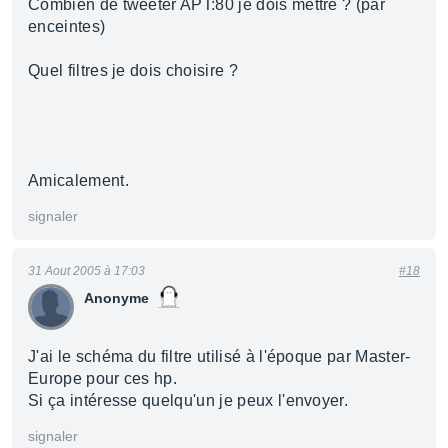
Combien de tweeter APT:80 je dois mettre ? (par
enceintes)
Quel filtres je dois choisire ?
Amicalement.
signaler
31 Aout 2005 à 17:03
#18
Anonyme
J'ai le schéma du filtre utilisé à l'époque par Master-
Europe pour ces hp.
Si ça intéresse quelqu'un je peux l'envoyer.
signaler