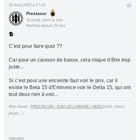
29 Aout 2005 à 17:43
#2
Prestacor
Je poste, donc je suis
Membre depuis 23 ans
C'est pour faire quoi ??
Car pour un caisson de basse, cela risque d'être trop
juste...
Si c'est pour une enceinte faut voir le prix, car il
existe le Beta 15 d'Eminence voir le Delta 15, qui ont
tout deux rien à voir...
Mon travail :
PRESTACOR - SON / ECLAIRAGE / VIDEO
(info, matos,
photo,...).
signaler