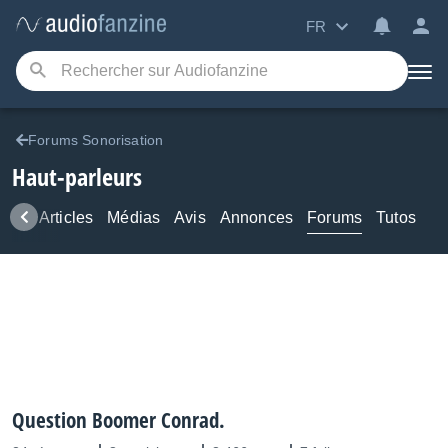
FR
Forums Sonorisation
Haut-parleurs
ews
Articles
Médias
Avis
Annonces
Forums
Tutos
Question Boomer Conrad.