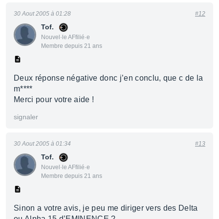
30 Aout 2005 à 01:28
#12
Tof.
Nouvel·le AFfilié·e
Membre depuis 21 ans
Deux réponse négative donc j’en conclu, que c de la
m****
Merci pour votre aide !
signaler
30 Aout 2005 à 01:34
#13
Tof.
Nouvel·le AFfilié·e
Membre depuis 21 ans
Sinon a votre avis, je peu me diriger vers des Delta
ou Alpha 15 d’EMINENCE ?