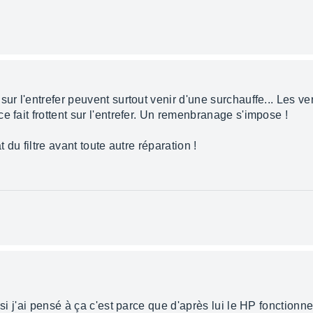
sur l'entrefer peuvent surtout venir d'une surchauffe... Les v
e fait frottent sur l'entrefer. Un remenbranage s'impose !
at du filtre avant toute autre réparation !
 si j'ai pensé à ça c'est parce que d'après lui le HP fonction