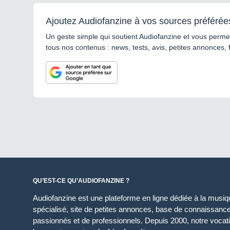
Ajoutez Audiofanzine à vos sources préférée
Un geste simple qui soutient Audiofanzine et vous permet
tous nos contenus : news, tests, avis, petites annonces, 
QU’EST-CE QU’AUDIOFANZINE ?
Audiofanzine est une plateforme en ligne dédiée à la musique
spécialisé, site de petites annonces, base de connaissan
passionnés et de professionnels. Depuis 2000, notre vocatio