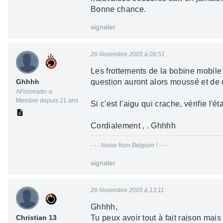
Bonne chance.
signaler
26 Novembre 2005 à 09:51
Les frottements de la bobine mobile 
Ghhhh
question auront alors moussé et de c
AFicionado·a
Membre depuis 21 ans
Si c'est l'aigu qui crache, vérifie l'ét
Cordialement , . Ghhhh
- - - Noise from Belgium ! - - -
signaler
26 Novembre 2005 à 13:11
Ghhhh,
Christian 13
Tu peux avoir tout à fait raison mais