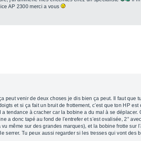
voice AP 2300 merci a vous
 ça peut venir de deux choses je dis bien ça peut. Il faut que
gts et si ça fait un bruit de frottement, c'est que ton HP est
il a tendance à cracher car la bobine a du mal à se déplacer.
bine a donc tapé au fond de l'entrefer et s'est ovalisée, 2° ave
à vu même sur des grandes marques), et la bobine frotte sur l'
e le serrer. Tu peux aussi regarder si les tresses qui vont des