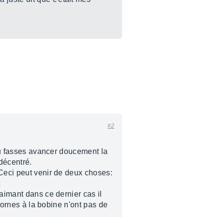
#2
 tu fasses avancer doucement la
 décentré.
 Ceci peut venir de deux choses:
c
aimant dans ce dernier cas il
 bornes à la bobine n'ont pas de