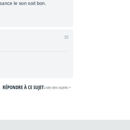
sance le son soit bon.
#5
RÉPONDRE À CE SUJET
< Liste des sujets