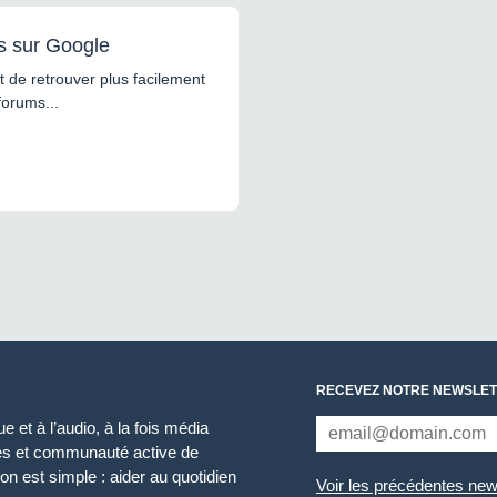
s sur Google
 de retrouver plus facilement
forums...
RECEVEZ NOTRE NEWSLET
 et à l’audio, à la fois média
ces et communauté active de
n est simple : aider au quotidien
Voir les précédentes new