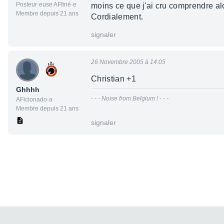
Posteur·euse AFfiné·e
moins ce que j'ai cru comprendre alo
Membre depuis 21 ans
Cordialement.
signaler
26 Novembre 2005 à 14:05
Christian +1
Ghhhh
- - - Noise from Belgium ! - - -
AFicionado·a
Membre depuis 21 ans
signaler