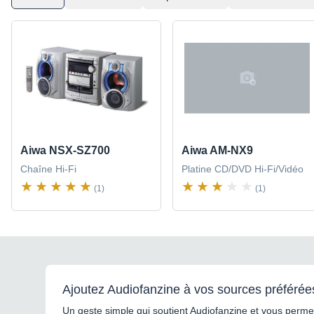
Aiwa NSX-SZ700
Aiwa AM-NX9
Chaîne Hi-Fi
Platine CD/DVD Hi-Fi/Vidéo
(1)
(1)
Ajoutez Audiofanzine à vos sources préférée
Un geste simple qui soutient Audiofanzine et vous permet