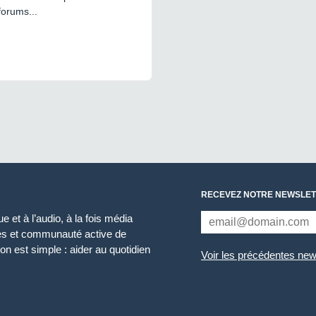
forums...
RECEVEZ NOTRE NEWSLET
 et à l’audio, à la fois média
ces et communauté active de
n est simple : aider au quotidien
Voir les précédentes new