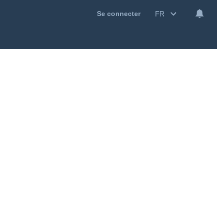
FR
Se connecter