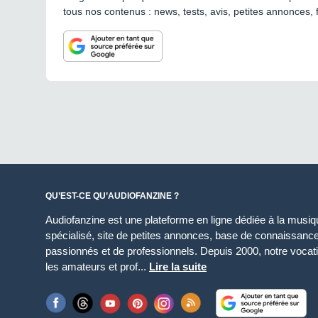
tous nos contenus : news, tests, avis, petites annonces, 
QU’EST-CE QU’AUDIOFANZINE ?
Audiofanzine est une plateforme en ligne dédiée à la musique
spécialisé, site de petites annonces, base de connaissan
passionnés et de professionnels. Depuis 2000, notre vocatio
les amateurs et prof...
Lire la suite