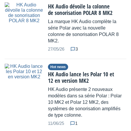
HK Audio dévoile la colonne
de sonorisation POLAR 8 MK2
La marque HK Audio complète la
série Polar avec la nouvelle
colonne de sonorisation POLAR 8
MK2.
27/05/26
3
Hot news
HK Audio lance les Polar 10 et
12 en version MK2
HK Audio présente 2 nouveaux
modèles dans sa série Polar : Polar
10 MK2 et Polar 12 MK2, des
systèmes de sonorisation amplifiés
de type colonne.
11/06/25
1