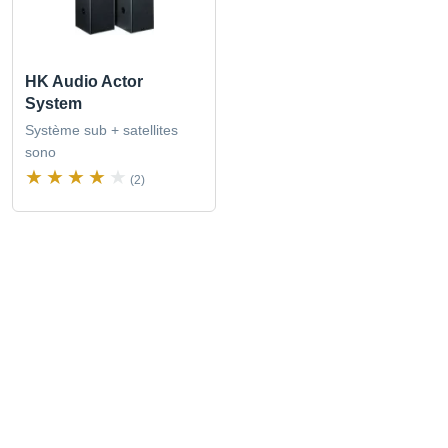
HK Audio Actor
System
Système sub + satellites
sono
(2)