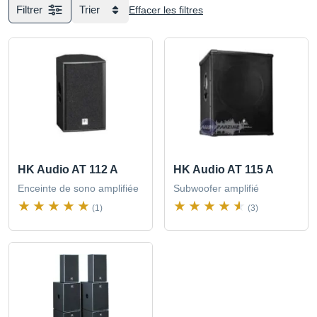
Filtrer
Trier
Effacer les filtres
HK Audio AT 112 A
HK Audio AT 115 A
Enceinte de sono amplifiée
Subwoofer amplifié
(1)
(3)