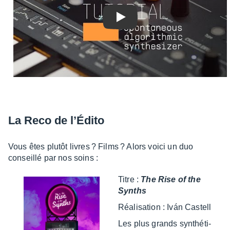
Play
La Reco de l’Édito
Vous êtes plutôt livres ? Films ? Alors voici un duo
conseillé par nos soins :
Titre :
The Rise of the
Synths
Réali­sa­tion : Iván Castell
Les plus grands synthé­ti­