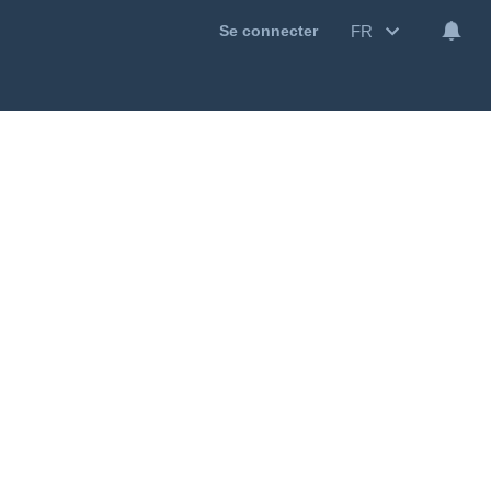
FR
Se connecter