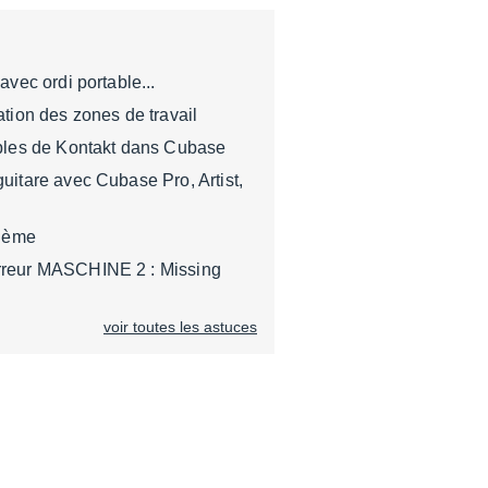
avec ordi portable...
ation des zones de travail
iples de Kontakt dans Cubase
uitare avec Cubase Pro, Artist,
thème
rreur MASCHINE 2 : Missing
voir toutes les astuces