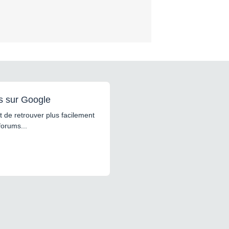
s sur Google
 de retrouver plus facilement
forums...