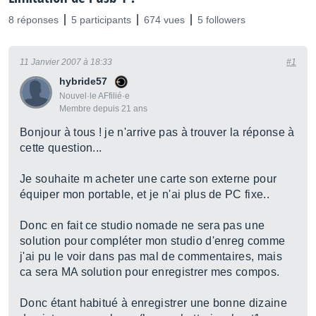
8 réponses
5 participants
674 vues
5 followers
11 Janvier 2007 à 18:33
#1
hybride57
Nouvel·le AFfilié·e
Membre depuis 21 ans
Bonjour à tous ! je n'arrive pas à trouver la réponse à
cette question...
Je souhaite m acheter une carte son externe pour
équiper mon portable, et je n'ai plus de PC fixe..
Donc en fait ce studio nomade ne sera pas une
solution pour compléter mon studio d'enreg comme
j'ai pu le voir dans pas mal de commentaires, mais
ca sera MA solution pour enregistrer mes compos.
Donc étant habitué à enregistrer une bonne dizaine