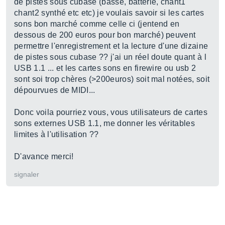
de pistes sous cubase (basse, batterie, chant1
chant2 synthé etc etc) je voulais savoir si les cartes
sons bon marché comme celle ci (jentend en
dessous de 200 euros pour bon marché) peuvent
permettre l'enregistrement et la lecture d'une dizaine
de pistes sous cubase ?? j'ai un réel doute quant à l
USB 1.1 ... et les cartes sons en firewire ou usb 2
sont soi trop chères (>200euros) soit mal notées, soit
dépourvues de MIDI...
Donc voila pourriez vous, vous utilisateurs de cartes
sons externes USB 1.1, me donner les véritables
limites à l'utilisation ??
D'avance merci!
signaler