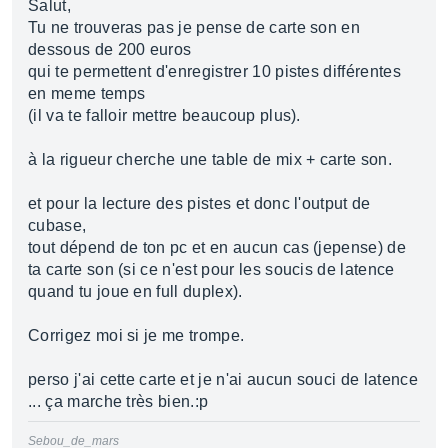
Salut,
Tu ne trouveras pas je pense de carte son en
dessous de 200 euros
qui te permettent d'enregistrer 10 pistes différentes
en meme temps
(il va te falloir mettre beaucoup plus).
à la rigueur cherche une table de mix + carte son.
et pour la lecture des pistes et donc l'output de
cubase,
tout dépend de ton pc et en aucun cas (jepense) de
ta carte son (si ce n'est pour les soucis de latence
quand tu joue en full duplex).
Corrigez moi si je me trompe.
perso j'ai cette carte et je n'ai aucun souci de latence
... ça marche très bien.:p
Sebou_de_mars