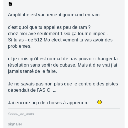
Amplitube est vachement gourmand en ram ....
c'est quoi que tu appelles peu de ram ?
chez moi ave seulement 1 Go ça tourne impec .
Si tu as - de 512 Mo efectivement tu vas avoir des
problemes.
et je crois qu'il est normal de pas pouvoir changer la
résolution sans sortir de cubase. Mais à dire vrai j'ai
jamais tenté de le faire.
Je ne savais pas non plus que le controle des pistes
dépendait de l'ASIO ....
Jai encore bcp de choses à apprendre .....
Sebou_de_mars
signaler