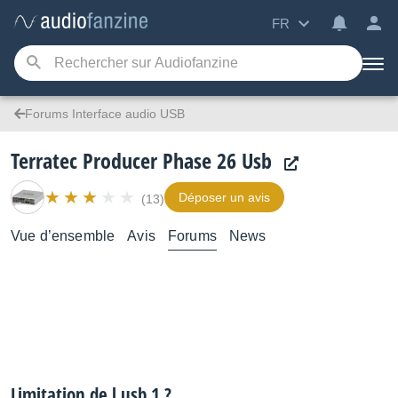
FR
Forums Interface audio USB
Terratec Producer Phase 26 Usb
Déposer un avis
(13)
Vue d’ensemble
Avis
Forums
News
Limitation de l usb 1 ?