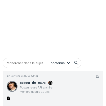
12 Janvier 2007 à 14:38
#2
sebou_de_mars
Posteur·euse AFfranchi·e
Membre depuis 21 ans