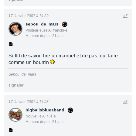
17 Janvier 2007 à 14:29
#7
sebou_de_mars
Posteur·euse AFfranchi·e
Membre depuis 21 ans
Suffit de savoir lire un manuel et de pas tout faire
comme un bourrin
Sebou_de_mars
signaler
17 Janvier 2007 à 14:53
#8
bigballsbluesband
Nouvel·le AFfilié·e
Membre depuis 21 ans