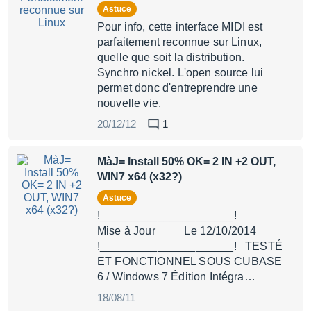
Astuce
Pour info, cette interface MIDI est
parfaitement reconnue sur Linux,
quelle que soit la distribution.
Synchro nickel. L'open source lui
permet donc d'entreprendre une
nouvelle vie.
20/12/12
1
MàJ= Install 50% OK= 2 IN +2 OUT,
WIN7 x64 (x32?)
Astuce
!_____________________!
Mise à Jour Le 12/10/2014
!_____________________! TESTÉ
ET FONCTIONNEL SOUS CUBASE
6 / Windows 7 Édition Intégra…
18/08/11