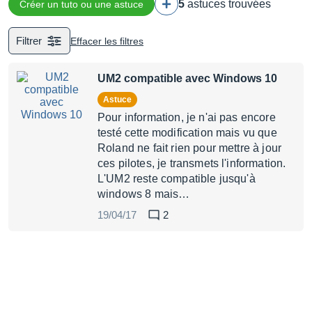
5
astuces trouvées
Créer un tuto ou une astuce
Filtrer
Effacer les filtres
UM2 compatible avec Windows 10
Astuce
Pour information, je n'ai pas encore
testé cette modification mais vu que
Roland ne fait rien pour mettre à jour
ces pilotes, je transmets l'information.
L'UM2 reste compatible jusqu'à
windows 8 mais…
19/04/17
2