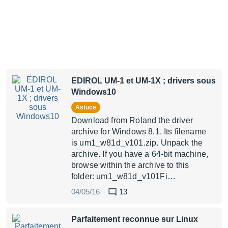
EDIROL UM-1 et UM-1X ; drivers sous
Windows10
Astuce
Download from Roland the driver
archive for Windows 8.1. Its filename
is um1_w81d_v101.zip. Unpack the
archive. If you have a 64-bit machine,
browse within the archive to this
folder: um1_w81d_v101Fi…
04/05/16
13
Parfaitement reconnue sur Linux