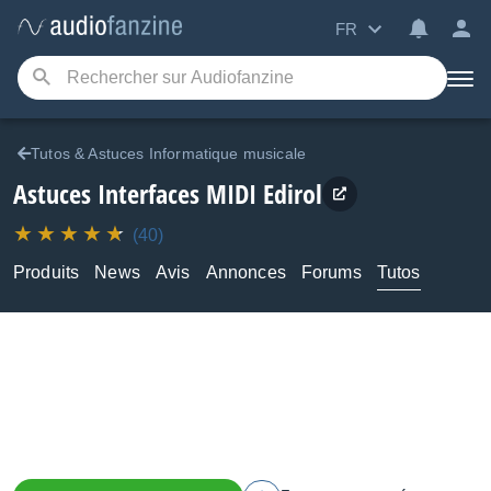
FR
Tutos & Astuces Informatique musicale
Astuces Interfaces MIDI Edirol
(40)
Produits
News
Avis
Annonces
Forums
Tutos