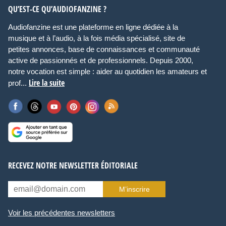
QU’EST-CE QU’AUDIOFANZINE ?
Audiofanzine est une plateforme en ligne dédiée à la
musique et à l’audio, à la fois média spécialisé, site de
petites annonces, base de connaissances et communauté
active de passionnés et de professionnels. Depuis 2000,
notre vocation est simple : aider au quotidien les amateurs et
Lire la suite
prof...
RECEVEZ NOTRE NEWSLETTER ÉDITORIALE
M’inscrire
Voir les précédentes newsletters