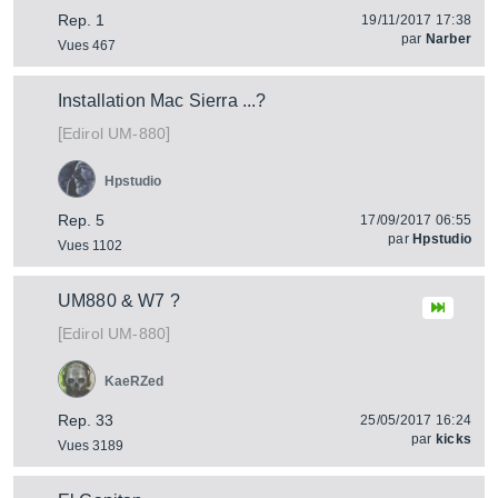
Rep. 1
19/11/2017 17:38
par
Narber
Vues 467
Installation Mac Sierra ...?
[
]
UM-880
Edirol
Hpstudio
Rep. 5
17/09/2017 06:55
par
Hpstudio
Vues 1102
UM880 & W7 ?
[
]
UM-880
Edirol
KaeRZed
Rep. 33
25/05/2017 16:24
par
kicks
Vues 3189