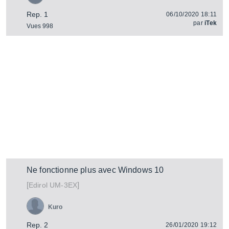
Rep. 1
06/10/2020 18:11
par
iTek
Vues 998
Ne fonctionne plus avec Windows 10
[
]
UM-3EX
Edirol
Kuro
Rep. 2
26/01/2020 19:12