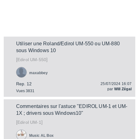
Utiliser une Roland/Edirol UM-550 ou UM-880
sous Windows 10
[
]
UM-550
Edirol
maxabbey
Rep. 12
25/07/2024 16:07
par
Will Zégal
Vues 3831
Commentaires sur l'astuce "EDIROL UM-1 et UM-
1X ; drivers sous Windows10"
[
]
UM-1
Edirol
Music AL Box