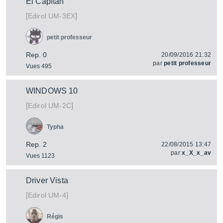
El Capitan
[
]
UM-3EX
Edirol
petit professeur
Rep. 0
20/09/2016 21:32
par
petit professeur
Vues 495
WINDOWS 10
[
]
UM-2C
Edirol
Typha
Rep. 2
22/08/2015 13:47
par
x_X_x_av
Vues 1123
Driver Vista
[
]
UM-4
Edirol
Régis