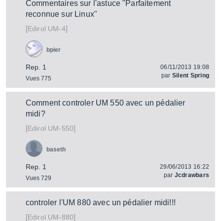
Commentaires sur l'astuce "Parfaitement
reconnue sur Linux"
[
]
UM-4
Edirol
bpier
Rep. 1
06/11/2013 19:08
par
Silent Spring
Vues 775
Comment controler UM 550 avec un pédalier
midi?
[
]
UM-550
Edirol
baseth
Rep. 1
29/06/2013 16:22
par
Jcdrawbars
Vues 729
controler l'UM 880 avec un pédalier midi!!!
[
]
UM-880
Edirol