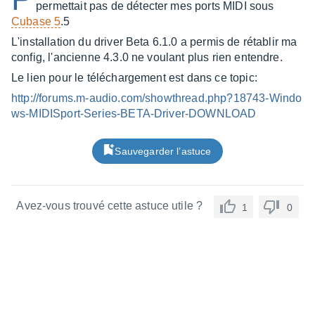
permettait pas de détecter mes ports MIDI sous
Cubase 5
.5
L'installation du driver Beta 6.1.0 a permis de rétablir ma
config, l'ancienne 4.3.0 ne voulant plus rien entendre.
Le lien pour le téléchargement est dans ce topic:
http://forums.m-audio.com/showthread.php?18743-Windo
ws-MIDISport-Series-BETA-Driver-DOWNLOAD
Sauvegarder l’astuce
Avez-vous trouvé cette astuce utile ?
1
0