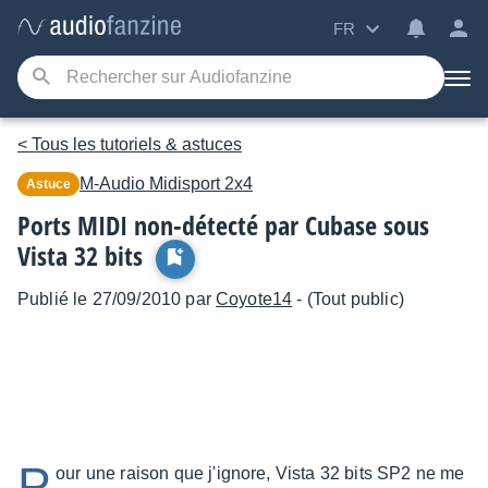
FR
< Tous les tutoriels & astuces
M-Audio
Midisport 2x4
Astuce
Ports MIDI non-détecté par Cubase sous
Vista 32 bits
Publié le 27/09/2010 par
Coyote14
- (Tout public)
P
our une raison que j'ignore, Vista 32 bits SP2 ne me