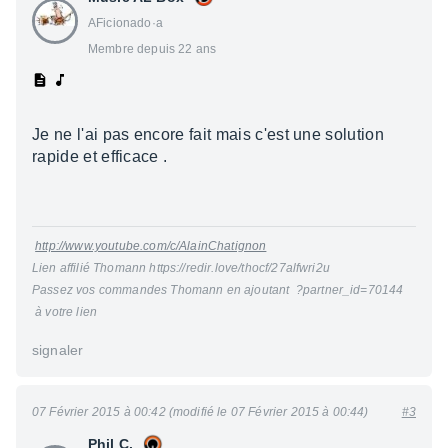
AFicionado·a
Membre depuis 22 ans
Je ne l'ai pas encore fait mais c'est une solution
rapide et efficace .
http://www.youtube.com/c/AlainChatignon
Lien affilié Thomann https://redir.love/thocf/27alfwri2u
Passez vos commandes Thomann en ajoutant ?partner_id=70144
à votre lien
signaler
07 Février 2015 à 00:42 (modifié le 07 Février 2015 à 00:44)
#3
Phil C.