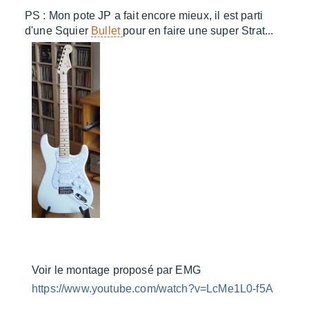
PS : Mon pote JP a fait encore mieux, il est parti
d'une Squier
Bullet
pour en faire une super Strat...
Voir le montage proposé par EMG
https://www.youtube.com/watch?v=LcMe1L0-f5A