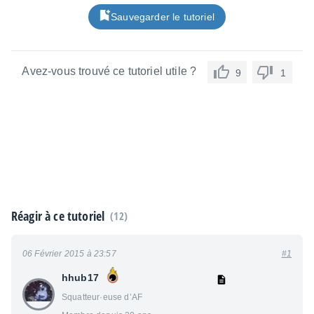
Sauvegarder le tutoriel
Avez-vous trouvé ce tutoriel utile ?
9
1
Réagir à ce tutoriel
(12)
06 Février 2015 à 23:57
#1
hhub17
Squatteur·euse d’AF