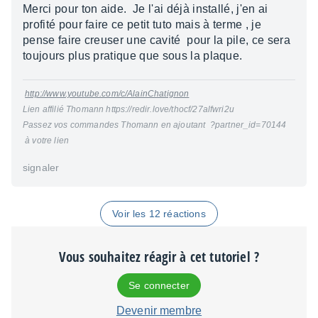
Merci pour ton aide. Je l'ai déjà installé, j'en ai
profité pour faire ce petit tuto mais à terme , je
pense faire creuser une cavité pour la pile, ce sera
toujours plus pratique que sous la plaque.
http://www.youtube.com/c/AlainChatignon
Lien affilié Thomann https://redir.love/thocf/27alfwri2u
Passez vos commandes Thomann en ajoutant ?partner_id=70144
à votre lien
signaler
Voir les 12 réactions
Vous souhaitez réagir à cet tutoriel ?
Se connecter
Devenir membre