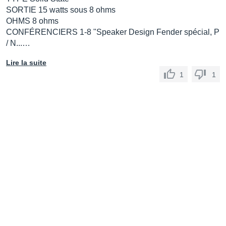
SORTIE 15 watts sous 8 ohms
OHMS 8 ohms
CONFÉRENCIERS 1-8 "Speaker Design Fender spécial, P
/ N...…
Lire la suite
1
1