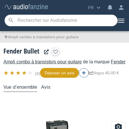
FR
Ampli combo à transistors pour guitare
Fender Bullet
Ampli combo à transistors pour guitare
de la marque
Fender
Déposer un avis
Argus 40,00 €
(4)
Vue d’ensemble
Avis