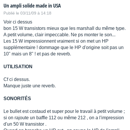
Un ampli solide made in USA
Publié le 03/11/09 à 14:18
Voir ci dessus
bon 15 W transistors mieux que les marshall du même type.
A petit volume, clair impeccable. Ne ps monter le son...
Les 15 W impressionnent vraiment si on met un HP
supplémentaire ! dommage que le HP d'origine soit pas un
10" mais un 8" ! et pas de reverb.
UTILISATION
Cf ci dessus.
Manque juste une reverb.
SONORITÉS
Le bullet est costaud et super pour le travail à petit volume ;
si on rajoute un baffle 112 ou même 212 , on a l'impression
d'un 50 W transistor .