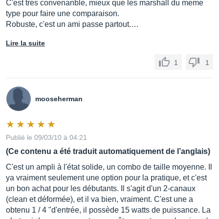
C'est tres convenanble, mieux que les marshall du meme
type pour faire une comparaison.
Robuste, c'est un ami passe partout.…
Lire la suite
1
1
mooseherman
Publié le 09/03/10 à 04:21
(Ce contenu a été traduit automatiquement de l’anglais)
C'est un ampli à l'état solide, un combo de taille moyenne. Il
ya vraiment seulement une option pour la pratique, et c'est
un bon achat pour les débutants. Il s'agit d'un 2-canaux
(clean et déformée), et il va bien, vraiment. C'est une a
obtenu 1 / 4 "d'entrée, il possède 15 watts de puissance. La