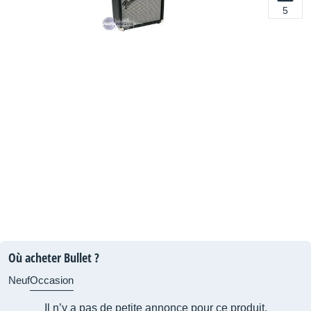
5
Où acheter Bullet ?
Neuf
Occasion
Il n’y a pas de petite annonce pour ce produit.