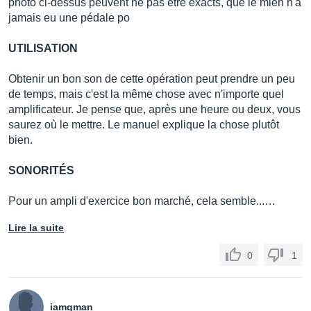
photo ci-dessus peuvent ne pas être exacts, que le mien n'a
jamais eu une pédale po
UTILISATION
Obtenir un bon son de cette opération peut prendre un peu
de temps, mais c'est la même chose avec n'importe quel
amplificateur. Je pense que, après une heure ou deux, vous
saurez où le mettre. Le manuel explique la chose plutôt
bien.
SONORITÉS
Pour un ampli d'exercice bon marché, cela semble...…
Lire la suite
0
1
iamqman