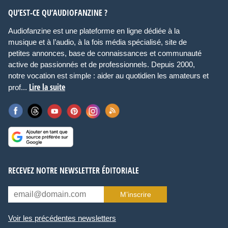
QU’EST-CE QU’AUDIOFANZINE ?
Audiofanzine est une plateforme en ligne dédiée à la
musique et à l’audio, à la fois média spécialisé, site de
petites annonces, base de connaissances et communauté
active de passionnés et de professionnels. Depuis 2000,
notre vocation est simple : aider au quotidien les amateurs et
Lire la suite
prof...
RECEVEZ NOTRE NEWSLETTER ÉDITORIALE
M’inscrire
Voir les précédentes newsletters