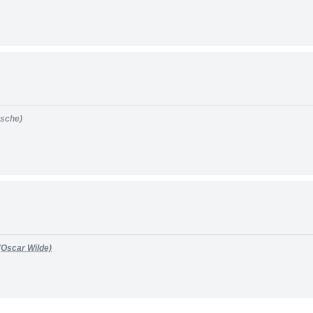
zsche)
 (Oscar Wilde)