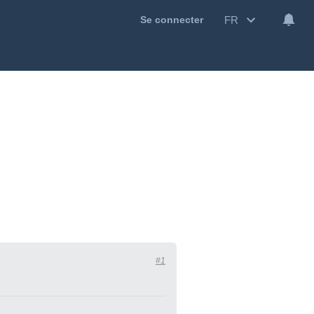
FR
Se connecter
#1