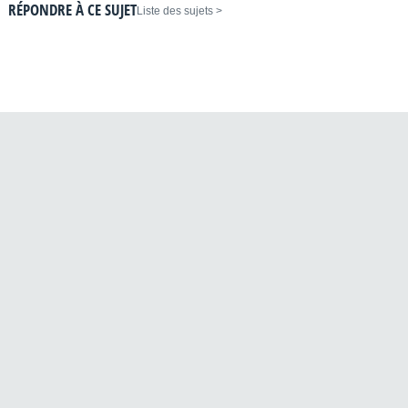
RÉPONDRE À CE SUJET
< Liste des sujets