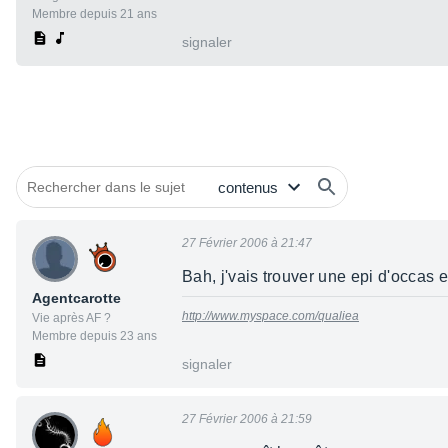
Membre depuis 21 ans
signaler
27 Février 2006 à 21:47
Bah, j'vais trouver une epi d'occas 
Agentcarotte
http://www.myspace.com/qualiea
Vie après AF ?
Membre depuis 23 ans
signaler
27 Février 2006 à 21:59