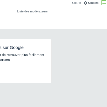
Charte
Options
Liste des modérateurs
s sur Google
 de retrouver plus facilement
forums...