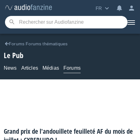
FR
Forums Forums thématiques
Le Pub
News
Articles
Médias
Forums
Grand prix de l'andouillete feuilleté AF du mois de