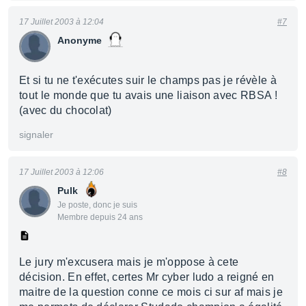
17 Juillet 2003 à 12:04
#7
Anonyme
Et si tu ne t'exécutes suir le champs pas je révèle à
tout le monde que tu avais une liaison avec RBSA !
(avec du chocolat)
signaler
17 Juillet 2003 à 12:06
#8
Pulk
Je poste, donc je suis
Membre depuis 24 ans
Le jury m'excusera mais je m'oppose à cete
décision. En effet, certes Mr cyber ludo a reigné en
maitre de la question conne ce mois ci sur af mais je