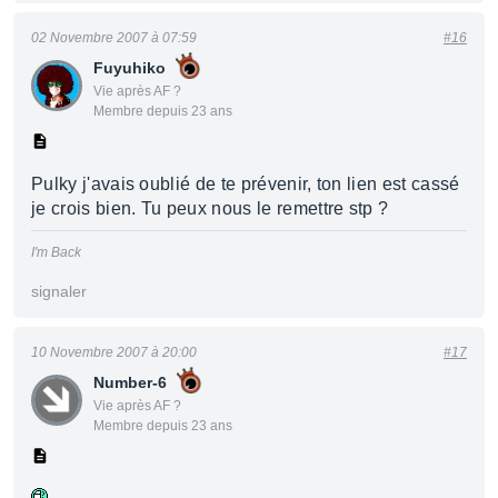
02 Novembre 2007 à 07:59
#16
Fuyuhiko
Vie après AF ?
Membre depuis 23 ans
Pulky j'avais oublié de te prévenir, ton lien est cassé
je crois bien. Tu peux nous le remettre stp ?
I'm Back
signaler
10 Novembre 2007 à 20:00
#17
Number-6
Vie après AF ?
Membre depuis 23 ans