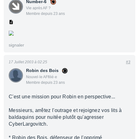
Number-6
Vie après AF ?
Membre depuis 23 ans
signaler
17 Juillet 2003 à 02:25
#3
Robin des Bois
Nouvel·le AFfilié·e
Membre depuis 23 ans
C'est une mission pour Robin en perspective...
Messieurs, arrêtez l'outrage et rejoignez vos lits à
baldaquins pour nuitée plutôt qu'agresser
CyberLargovitch.
* Robin des Bois, défenseur de l'opprimé