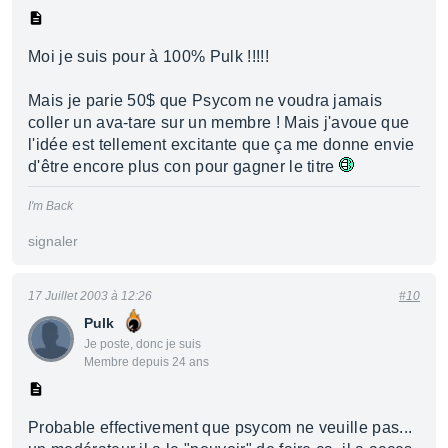
Moi je suis pour à 100% Pulk !!!!!
Mais je parie 50$ que Psycom ne voudra jamais
coller un ava-tare sur un membre ! Mais j'avoue que
l'idée est tellement excitante que ça me donne envie
d'être encore plus con pour gagner le titre
I'm Back
signaler
17 Juillet 2003 à 12:26
#10
Pulk
Je poste, donc je suis
Membre depuis 24 ans
Probable effectivement que psycom ne veuille pas...