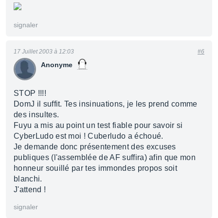
signaler
17 Juillet 2003 à 12:03
#6
Anonyme
STOP !!!!
DomJ il suffit. Tes insinuations, je les prend comme
des insultes.
Fuyu a mis au point un test fiable pour savoir si
CyberLudo est moi ! Cuberludo a échoué.
Je demande donc présentement des excuses
publiques (l'assemblée de AF suffira) afin que mon
honneur souillé par tes immondes propos soit
blanchi.
J'attend !
signaler