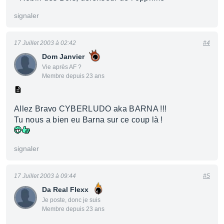
signaler
17 Juillet 2003 à 02:42
#4
Dom Janvier
Vie après AF ?
Membre depuis 23 ans
Allez Bravo CYBERLUDO aka BARNA !!!
Tu nous a bien eu Barna sur ce coup là !
signaler
17 Juillet 2003 à 09:44
#5
Da Real Flexx
Je poste, donc je suis
Membre depuis 23 ans