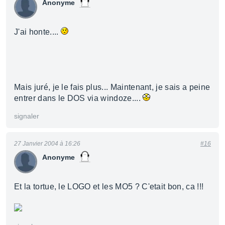
Anonyme
J'ai honte....
Mais juré, je le fais plus... Maintenant, je sais a peine
entrer dans le DOS via windoze....
signaler
27 Janvier 2004 à 16:26
#16
Anonyme
Et la tortue, le LOGO et les MO5 ? C'etait bon, ca !!!