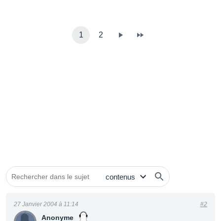
1
2
27 Janvier 2004 à 11:14
#2
Anonyme