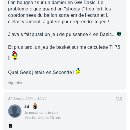
l'on bougeait sur un damier en GW Basic. Le
probleme c que quand on "shootait" trop fort, les
coordonnées du ballon sortaient de l'ecran et l,
c'etait vraiment la galere pour reprendre le jeu !
J'avais fait aussi un jeu de puissance 4 en Basic...
Et plus tard, un jeu de basket sur ma calculette TI 75
!!
Quel Geek j'etais en Seconde !
signaler
27 Janvier 2004 à 15:54
#13
2d
Je poste, donc je suis
Membre depuis 23 ans