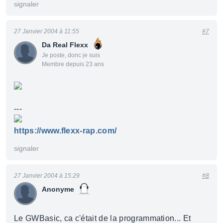
signaler
27 Janvier 2004 à 11:55
#7
Da Real Flexx
Je poste, donc je suis
Membre depuis 23 ans
---
https://www.flexx-rap.com/
signaler
27 Janvier 2004 à 15:29
#8
Anonyme
Le GWBasic, ca c'était de la programmation... Et