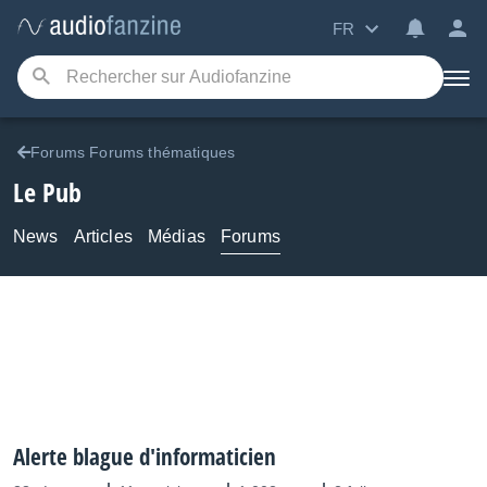
FR
Forums Forums thématiques
Le Pub
News
Articles
Médias
Forums
Alerte blague d'informaticien