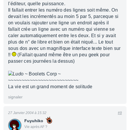
l'éditeur, quelle puissance.
Il fallait entrer les numéro des lignes soit même. On
devait les incrémentés au moin 5 par 5, parceque si
on voulais rajouter une ligne un endroit après il
fallait crée un ligne avec un numéro qui vienne se
caler automatiquement entre les deux. Et si y avait
plus de n° de libre et bien on était niqué... Le tout
sous dos avec un magnifique interface texte bien sur
!!
(Fallait quand même être un peu geek pour
passer ces journées la dessus)
Ludo
~ Boolets Corp ~
~~~~~~~~~~~~~~~~~~~~~~~~~~
La vie est un grand moment de solitude
signaler
27 Janvier 2004 à 15:32
#9
Fuyuhiko
Vie après AF ?