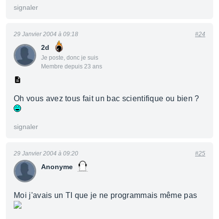
signaler
29 Janvier 2004 à 09:18
#24
2d
Je poste, donc je suis
Membre depuis 23 ans
Oh vous avez tous fait un bac scientifique ou bien ?
signaler
29 Janvier 2004 à 09:20
#25
Anonyme
Moi j'avais un TI que je ne programmais même pas