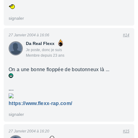
signaler
27 Janvier 2004 à 16:06
#14
Da Real Flexx
Je poste, donc je suis
Membre depuis 23 ans
On a une bonne floppée de boutonneux là ...
---
https://www.flexx-rap.com/
signaler
27 Janvier 2004 à 16:20
#15