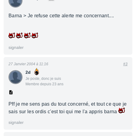
Barna > Je refuse cette alerte me concernant....
signaler
27 Janvier 2004 à 11:16
#3
2d
Je poste, donc je suis
Membre depuis 23 ans
Pff je me sens pas du tout concerné, et tout ce que je
sais sur les ordis c'est toi qui me l'a appris barna
signaler