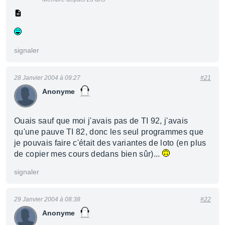
signaler
28 Janvier 2004 à 09:27
#21
Anonyme
Ouais sauf que moi j'avais pas de TI 92, j'avais
qu'une pauve TI 82, donc les seul programmes que
je pouvais faire c'était des variantes de loto (en plus
de copier mes cours dedans bien sûr)...
signaler
29 Janvier 2004 à 08:38
#22
Anonyme