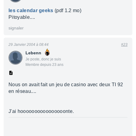
les calendar geeks
(pdf 1.2 mo)
Pitoyable....
signaler
29 Janvier 2004 à 08:44
#23
Lebenn
Je poste, donc je suis
Membre depuis 23 ans
Nous on avait fait un jeu de casino avec deux TI 92
en réseau....
J'ai hoooooooooooooooonte.