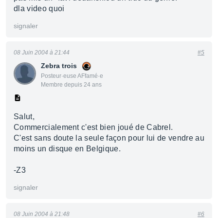
dla video quoi
signaler
08 Juin 2004 à 21:44
#5
Zebra trois
Posteur·euse AFfamé·e
Membre depuis 24 ans
Salut,
Commercialement c'est bien joué de Cabrel.
C'est sans doute la seule façon pour lui de vendre au
moins un disque en Belgique.
-Z3
signaler
08 Juin 2004 à 21:48
#6