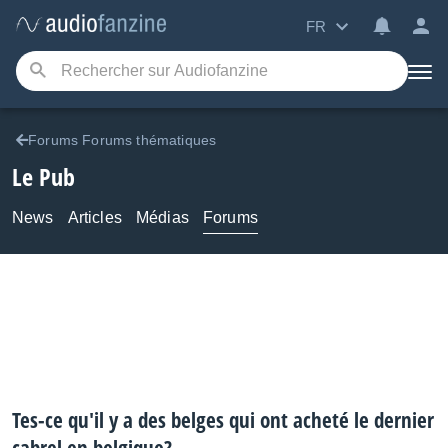
FR
Forums Forums thématiques
Le Pub
News
Articles
Médias
Forums
Tes-ce qu'il y a des belges qui ont acheté le dernier