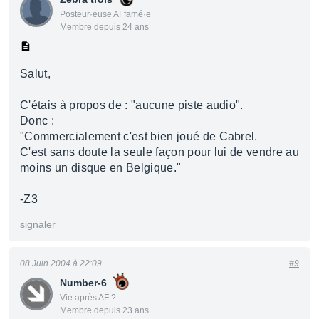
Posteur·euse AFfamé·e
Membre depuis 24 ans
Salut,
C'étais à propos de : "aucune piste audio".
Donc :
"Commercialement c'est bien joué de Cabrel.
C'est sans doute la seule façon pour lui de vendre au
moins un disque en Belgique."
-Z3
signaler
08 Juin 2004 à 22:09
#9
Number-6
Vie après AF ?
Membre depuis 23 ans