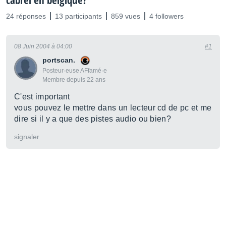
cabrel en belgique?
24 réponses
13 participants
859 vues
4 followers
08 Juin 2004 à 04:00
#1
portscan.
Posteur·euse AFfamé·e
Membre depuis 22 ans
C'est important
vous pouvez le mettre dans un lecteur cd de pc et me
dire si il y a que des pistes audio ou bien?
signaler