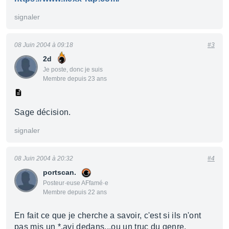
signaler
08 Juin 2004 à 09:18
#3
2d
Je poste, donc je suis
Membre depuis 23 ans
Sage décision.
signaler
08 Juin 2004 à 20:32
#4
portscan.
Posteur·euse AFfamé·e
Membre depuis 22 ans
En fait ce que je cherche a savoir, c'est si ils n'ont
pas mis un *.avi dedans...ou un truc du genre.