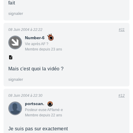
fait
signaler
08 Juin 2004 à 22:22
#11
Number-6
Vie après AF ?
Membre depuis 23 ans
Mais c'est quoi la vidéo ?
signaler
08 Juin 2004 à 22:30
#12
portscan.
Posteur·euse AFfamé·e
Membre depuis 22 ans
Je suis pas sur exactement