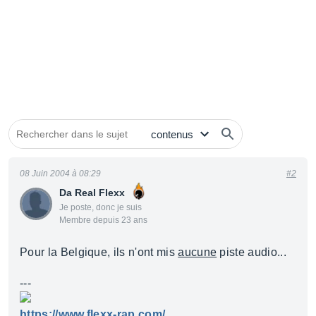
08 Juin 2004 à 08:29
#2
Da Real Flexx
Je poste, donc je suis
Membre depuis 23 ans
Pour la Belgique, ils n'ont mis
aucune
piste audio...
---
https://www.flexx-rap.com/