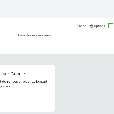
Charte
Options
Liste des modérateurs
s sur Google
 de retrouver plus facilement
forums...