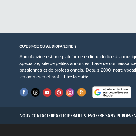
QU’EST-CE QU’AUDIOFANZINE ?
Audiofanzine est une plateforme en ligne dédiée à la musique
spécialisé, site de petites annonces, base de connaissan
passionnés et de professionnels. Depuis 2000, notre vocatio
les amateurs et prof...
Lire la suite
NOUS CONTACTER
PARTICIPER
ARTISTES
OFFRE SANS PUB
DEVE