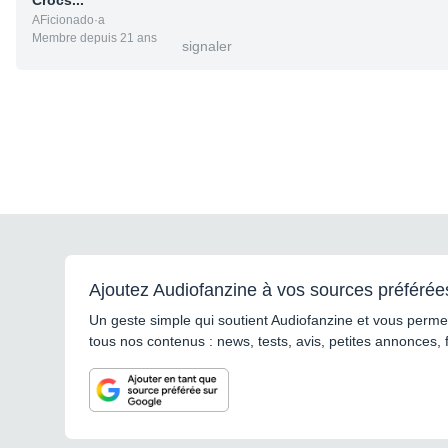
Crocs...
AFicionado·a
Membre depuis 21 ans
signaler
Ajoutez Audiofanzine à vos sources préférée
Un geste simple qui soutient Audiofanzine et vous permet
tous nos contenus : news, tests, avis, petites annonces, 