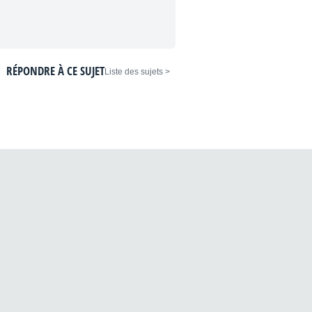
RÉPONDRE À CE SUJET
< Liste des sujets