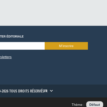
TER ÉDITORIALE
M’inscrire
sletters
-2026 TOUS DROITS RÉSERVÉS
FR
Thème :
Défaut