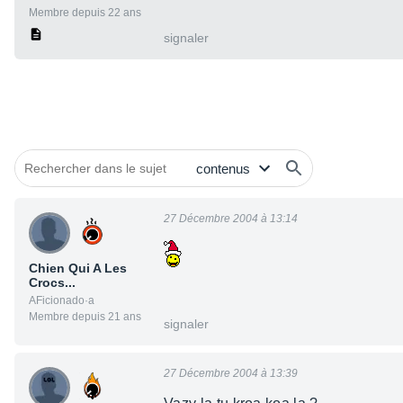
Membre depuis 22 ans
signaler
27 Décembre 2004 à 13:14
Chien Qui A Les
Crocs...
AFicionado·a
Membre depuis 21 ans
signaler
27 Décembre 2004 à 13:39