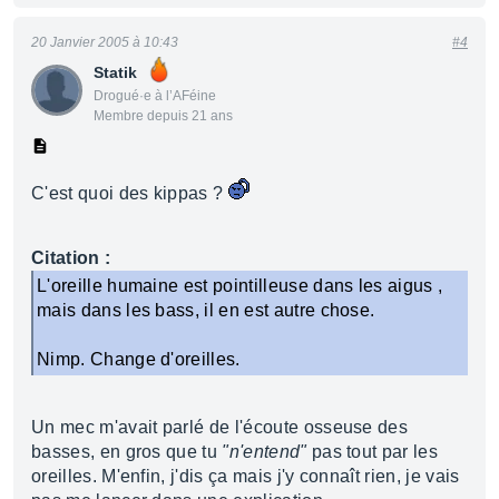
20 Janvier 2005 à 10:43
#4
Statik
Drogué·e à l’AFéine
Membre depuis 21 ans
C'est quoi des kippas ?
Citation :
L'oreille humaine est pointilleuse dans les aigus ,
mais dans les bass, il en est autre chose.
Nimp. Change d'oreilles.
Un mec m'avait parlé de l'écoute osseuse des
basses, en gros que tu
"n'entend"
pas tout par les
oreilles. M'enfin, j'dis ça mais j'y connaît rien, je vais