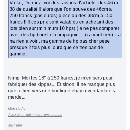
Voila , Donnez moi des raisons d'acheter des 46 ou
38 de qualité !! alors que l'on trouve des 46cm a
250 francs (pas euros) piece ou des 38cm a 150
francs !!!!! ces prix sont valables en achetant des
lots bien sur (minimum 10 hps) ( a ne pas comparer
avec des hp boost et compagnie.....(ca vaut rien) ;ca
na rien a voir , ma gamme de hp pas cher pese
presque 2 fois plus lourd que ce tres bas de
gamme.
Nimp. Moi les 18" à 250 francs, je m'en sers pour
fabriquer des kippas... Et sinon, il ne manque plus
que le lien vers une boutique ebay revendant de la
merde...
Mon studio
Allez viens mixer avec tes copains
signaler