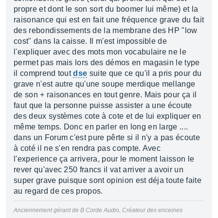
propre et dont le son sort du boomer lui même) et la
raisonance qui est en fait une fréquence grave du fait
des rebondissements de la membrane des HP "low
cost" dans la caisse. Il m'est impossible de
l'expliquer avec des mots mon vocabulaire ne le
permet pas mais lors des démos en magasin le type
il comprend tout
dse
suite que ce qu'il a pris pour du
grave n'est autre qu'une soupe merdique mellange
de son + raisonances en tout genre. Mais pour ça il
faut que la personne puisse assister a une écoute
des deux systèmes cote à cote et de lui expliquer en
même temps. Donc en parler en long en large ....
dans un Forum c'est pure pêrte si il n'y a pas écoute
à coté il ne s'en rendra pas compte. Avec
l'experience ça arrivera, pour le moment laisson le
rever qu'avec 250 francs il vat arriver a avoir un
super grave puisque sont opinion est déja toute faite
au regard de ces propos.
Anciennement gérant de B Corde Audio, Créateur des enceines