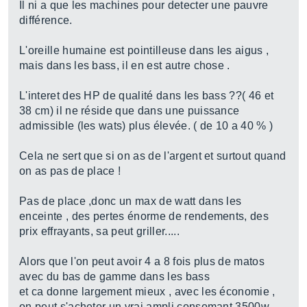
Il ni a que les machines pour detecter une pauvre
différence.
L'oreille humaine est pointilleuse dans les aigus ,
mais dans les bass, il en est autre chose .
L'interet des HP de qualité dans les bass ??( 46 et
38 cm) il ne réside que dans une puissance
admissible (les wats) plus élevée. ( de 10 a 40 % )
Cela ne sert que si on as de l'argent et surtout quand
on as pas de place !
Pas de place ,donc un max de watt dans les
enceinte , des pertes énorme de rendements, des
prix effrayants, sa peut griller.....
Alors que l'on peut avoir 4 a 8 fois plus de matos
avec du bas de gamme dans les bass
et ca donne largement mieux , avec les économie ,
on peut s'acheter un vrai ampli consomant 3500w