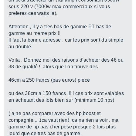
sous 220 v (7000w max commerciaux si vous
preferez ces watts la).
Attention , il y a tres bas de gamme ET bas de
gamme au meme prix !!
Il faut la bonne adresse , car les prix sont du simple
au double
Voila , Donnez moi des raisons d'acheter des 46 ou
38 de qualité !! alors que l'on trouve des
46cm a 250 francs (pas euros) piece
ou des 38cm a 150 francs !!!!! ces prix sont valables
en achetant des lots bien sur (minimum 10 hps)
( a ne pas comparer avec des hp boost et
compagnie.....(ca vaut rien) ;ca na rien a voir , ma
gamme de hp pas cher pese presque 2 fois plus
lourd que ce tres bas de gamme.