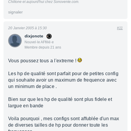
Chiltone et aujourd'hui chez Sonovente.com.
signaler
20 Janvier 2005 à 15:30
#11
dixjoncte
Nouvel·le AFfilié·e
Membre depuis 21 ans
Vous poussez tous a l'extreme !
Les hp de qualité sont parfait pour de petites config
qui souhaite avoir un maximum de frequence avec
un minimum de place .
Bien sur que les hp de qualité sont plus fidele et
largue en bande
Voila pourquoi , mes configs sont affublée d'un max
de diverses tailles de hp pour donner toute les