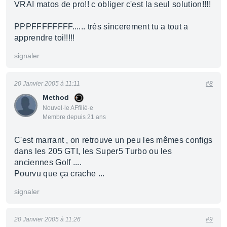
VRAI matos de pro!! c obliger c'est la seul solution!!!!
PPPFFFFFFFF...... trés sincerement tu a tout a
apprendre toi!!!!!
signaler
20 Janvier 2005 à 11:11
#8
Method
Nouvel·le AFfilié·e
Membre depuis 21 ans
C'est marrant , on retrouve un peu les mêmes configs
dans les 205 GTI, les Super5 Turbo ou les
anciennes Golf ....
Pourvu que ça crache ...
signaler
20 Janvier 2005 à 11:26
#9