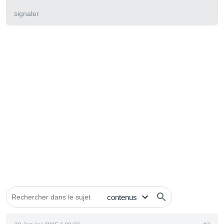
signaler