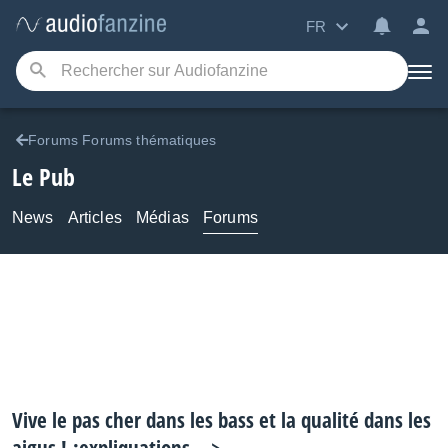
FR
Forums Forums thématiques
Le Pub
News
Articles
Médias
Forums
Vive le pas cher dans les bass et la qualité dans les