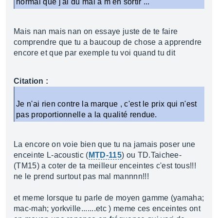
normal que j'ai du mal a m'en sortir ...
Mais nan mais nan on essaye juste de te faire
comprendre que tu a baucoup de chose a apprendre
encore et que par exemple tu voi quand tu dit
Citation :
Je n'ai rien contre la marque , c'est le prix qui n'est
pas proportionnelle a la qualité rendue.
La encore on voie bien que tu na jamais poser une
enceinte L-acoustic (
MTD-115
) ou TD.Taichee-
(TM15) a coter de ta meilleur enceintes c'est tous!!!
ne le prend surtout pas mal mannnn!!!
et meme lorsque tu parle de moyen gamme (yamaha;
mac-mah; yorkville.......etc ) meme ces enceintes ont