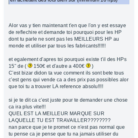
Alor vas y tien maintenant t'en que l'on y est essaye
de reflechire et demande toi pourquoi pour les HP
dont tu parle ne sont pas les MEILLEURS HP au
monde et utiliser par tous les fabricants!!!!!!
et egalement d'apres toi pourquoi existe t'il des HPs
15" de (
150€ et d'autre a 400€
)
C'est bizar didon ta vue comment ils sont bete tous
c'est gens qui vende ca a des prix pas possibles alor
que toi tu a trouver LA reference absolu!!!!
si je te dit ca c'est juste pour te demander une chose
ca ira plus vite!!!
QUEL EST LA MEILLEUR MARQUE SUR
LAQUELLE TU EST TRAVAILLER????????
nan parce que je te promet ce n'est pas normal que
tu pense ca je pense que tu na jamais utiliser du