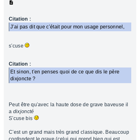
Citation :
J'ai pas dit que c'était pour mon usage personnel,
s'cuse
Citation :
Et sinon, t'en penses quoi de ce que dis le père
dixjoncte ?
Peut être qu'avec la haute dose de grave baveuse il
a
dixjoncté
S'cuse bis
C'est un grand mais très grand classique. Beaucoup
confondent le grave (celui qui prend bien qui est