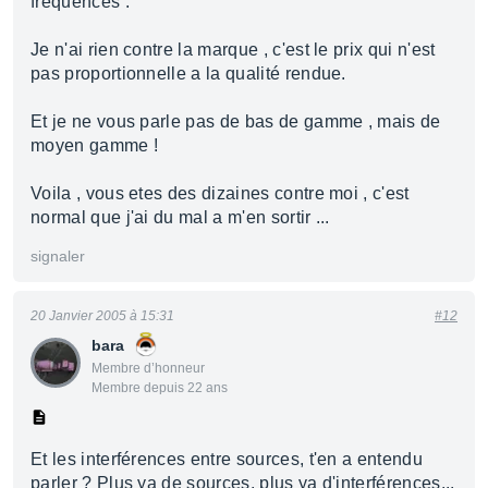
frequences .
Je n'ai rien contre la marque , c'est le prix qui n'est
pas proportionnelle a la qualité rendue.
Et je ne vous parle pas de bas de gamme , mais de
moyen gamme !
Voila , vous etes des dizaines contre moi , c'est
normal que j'ai du mal a m'en sortir ...
signaler
20 Janvier 2005 à 15:31
#12
bara
Membre d’honneur
Membre depuis 22 ans
Et les interférences entre sources, t'en a entendu
parler ? Plus ya de sources, plus ya d'interférences...