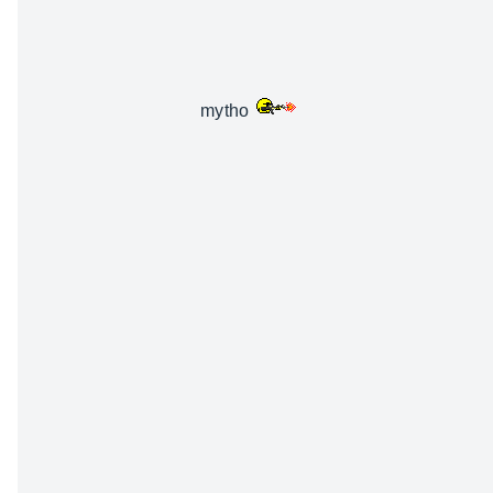
mytho