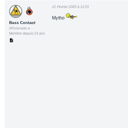
21 Février 2005 à 12:01
Mytho
Bass Contact
AFicionado·a
Membre depuis 23 ans