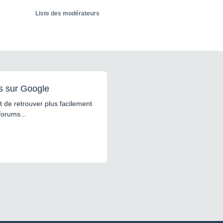
Liste des modérateurs
s sur Google
 de retrouver plus facilement
forums...