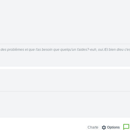
 des problèmes et que t'as besoin que quelqu'un t'aides?-euh, oui./Et bien dieu c'est
Charte
Options