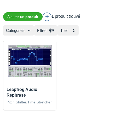
1
produit trouvé
Ajouter un
produit
Catégories
Filtrer
Trier
Leapfrog Audio
Rephrase
Pitch Shifter/Time Stretcher