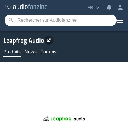
FR
Leapfrog Audio
Produits
News
Forums