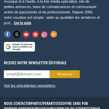
musique et à l’audio, à la fois média spécialisé, site de
petites annonces, base de connaissances et communauté
active de passionnés et de professionnels. Depuis 2000,
notre vocation est simple : aider au quotidien les amateurs et
Lire la suite
prof...
RECEVEZ NOTRE NEWSLETTER ÉDITORIALE
M’inscrire
Voir les précédentes newsletters
NOUS CONTACTER
PARTICIPER
ARTISTES
OFFRE SANS PUB
DEVENIR ANNONCEUR
GLOSSAIRE
AIDE
PLAN DU SITE
ENTITYMAP