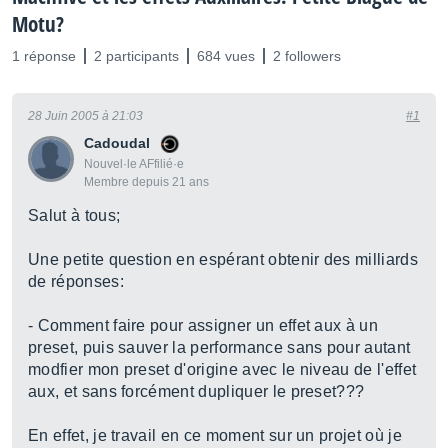
Motu?
1 réponse
2 participants
684 vues
2 followers
28 Juin 2005 à 21:03
#1
Cadoudal
Nouvel·le AFfilié·e
Membre depuis 21 ans
Salut à tous;
Une petite question en espérant obtenir des milliards
de réponses:
- Comment faire pour assigner un effet aux à un
preset, puis sauver la performance sans pour autant
modfier mon preset d'origine avec le niveau de l'effet
aux, et sans forcément dupliquer le preset???
En effet, je travail en ce moment sur un projet où je