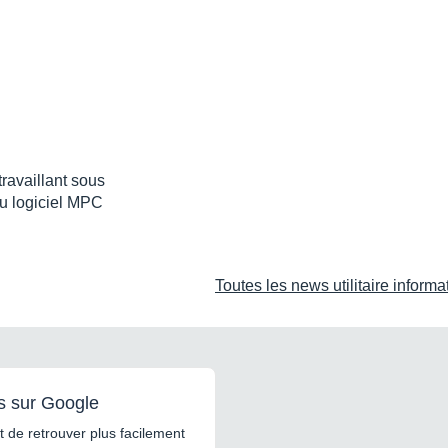
travaillant sous
u logiciel MPC
Toutes les news utilitaire inform
s sur Google
 de retrouver plus facilement