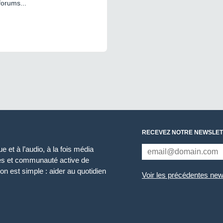
forums...
RECEVEZ NOTRE NEWSLET
 et à l’audio, à la fois média
ces et communauté active de
n est simple : aider au quotidien
Voir les précédentes new