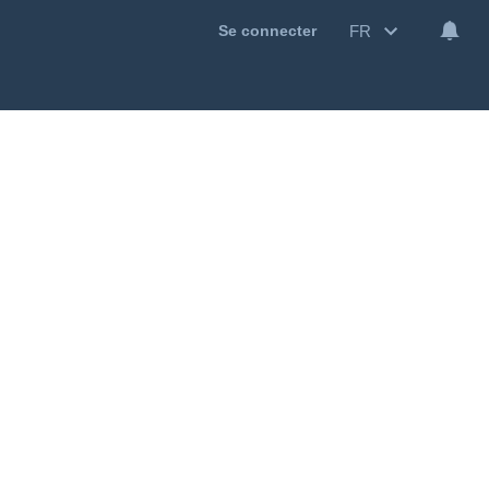
FR
Se connecter