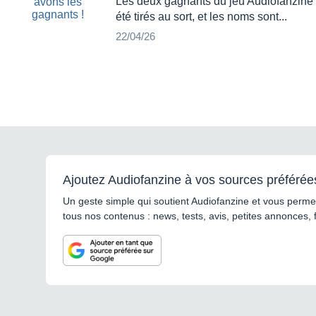
Les deux gagnants du jeu Audiofanzine 
été tirés au sort, et les noms sont...
22/04/26
Ajoutez Audiofanzine à vos sources préférée
Un geste simple qui soutient Audiofanzine et vous permet
tous nos contenus : news, tests, avis, petites annonces, 