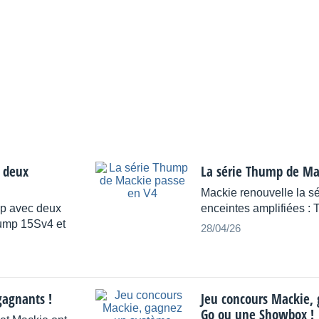
 deux
La série Thump de Ma
Mackie renouvelle la s
mp avec deux
enceintes amplifiées :
hump 15Sv4 et
28/04/26
gagnants !
Jeu concours Mackie,
Go ou une Showbox !