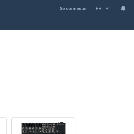
FR
Se connecter