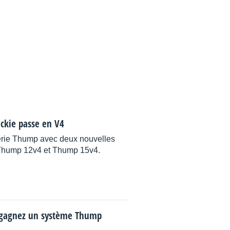
ckie passe en V4
érie Thump avec deux nouvelles
 Thump 12v4 et Thump 15v4.
 gagnez un système Thump