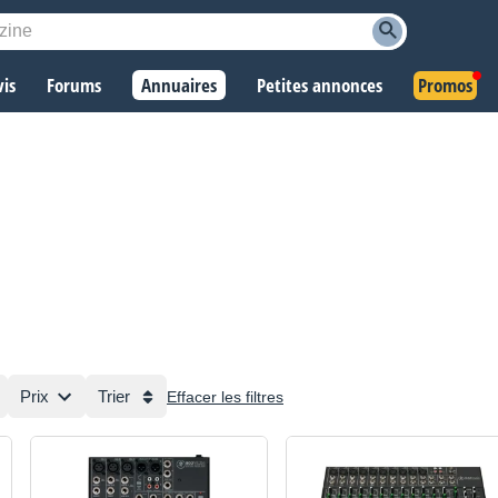
vis
Forums
Annuaires
Petites annonces
Promos
Prix
Trier
Effacer les filtres