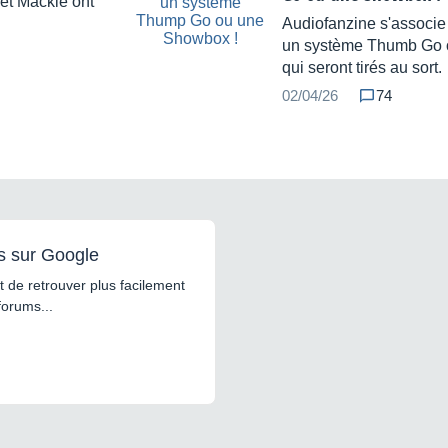
et Mackie ont
Audiofanzine s'associe
un système Thumb Go 
qui seront tirés au sort.
02/04/26
74
s sur Google
 de retrouver plus facilement
forums...