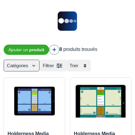
8
produits trouvés
Ajouter un
produit
Catégories
Filtrer
Trier
Holderness Media
Holderness Media