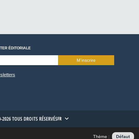
TER ÉDITORIALE
M’inscrire
sletters
-2026 TOUS DROITS RÉSERVÉS
FR
Thème :
Défaut