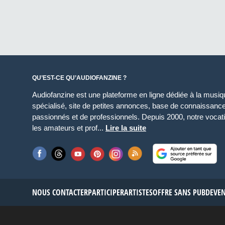
QU’EST-CE QU’AUDIOFANZINE ?
Audiofanzine est une plateforme en ligne dédiée à la musique
spécialisé, site de petites annonces, base de connaissan
passionnés et de professionnels. Depuis 2000, notre vocatio
les amateurs et prof...
Lire la suite
NOUS CONTACTER
PARTICIPER
ARTISTES
OFFRE SANS PUB
DEVE