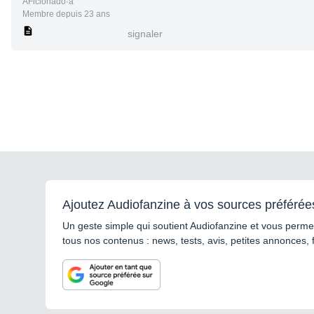
AFicionado·a
Membre depuis 23 ans
signaler
Ajoutez Audiofanzine à vos sources préférée
Un geste simple qui soutient Audiofanzine et vous permet
tous nos contenus : news, tests, avis, petites annonces, 