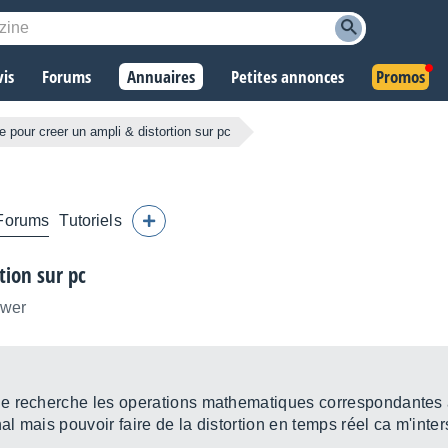
vis
Forums
Annuaires
Petites annonces
Promos
 pour creer un ampli & distortion sur pc
Forums
Tutoriels
tion sur pc
ower
je recherche les operations mathematiques correspondantes à l
al mais pouvoir faire de la distortion en temps réel ca m'inters