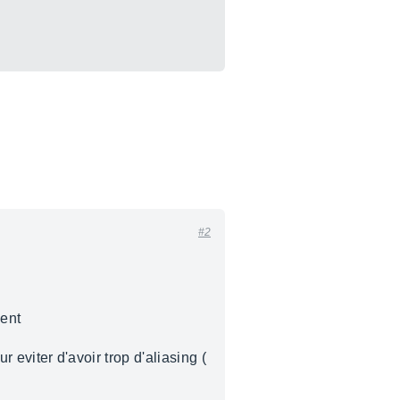
#2
ment
r eviter d'avoir trop d'aliasing (