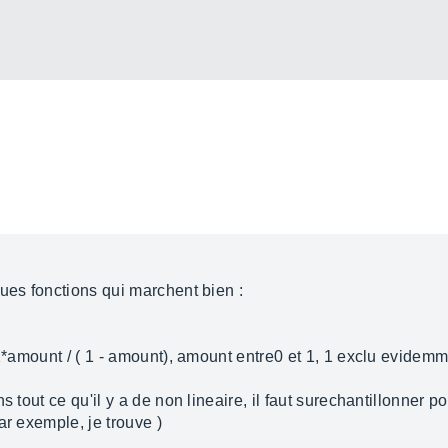
ues fonctions qui marchent bien :
 2*amount / ( 1 - amount), amount entre0 et 1, 1 exclu evidem
 tout ce qu'il y a de non lineaire, il faut surechantillonner pou
ar exemple, je trouve )