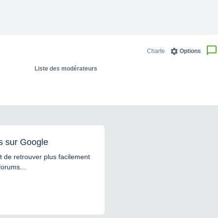
Charte
Options
Liste des modérateurs
s sur Google
 de retrouver plus facilement
forums...