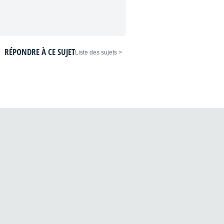
RÉPONDRE À CE SUJET
< Liste des sujets